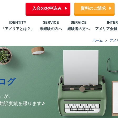
入会のお申込み
資料のご請求
IDENTITY
SERVICE
SERVICE
INTE
「アメリアとは？」
未経験の方へ
経験者の方へ
アメリア会員
ホーム
アメ
ログ
」が、
翻訳実績を綴ります♪