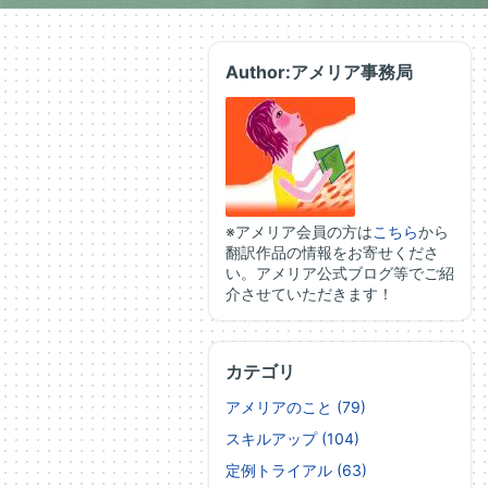
Author:アメリア事務局
※アメリア会員の方は
こちら
から
翻訳作品の情報をお寄せくださ
い。アメリア公式ブログ等でご紹
介させていただきます！
カテゴリ
アメリアのこと (79)
スキルアップ (104)
定例トライアル (63)