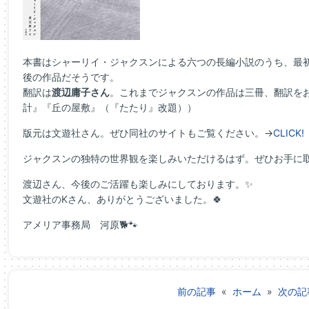
本書はシャーリイ・ジャクスンによる六つの長編小説のうち、最
後の作品だそうです。
翻訳は
渡辺庸子さん
。これまでジャクスンの作品は三冊、翻訳を
計』『丘の屋敷』（『たたり』改題））
版元は文遊社さん。ぜひ同社のサイトもご覧ください。→
CLICK!
ジャクスンの独特の世界観を楽しみいただけるはず。ぜひお手に
渡辺さん、今後のご活躍も楽しみにしております。✨
文遊社のKさん、ありがとうございました。🍀
アメリア事務局 河原🐕🐾
前の記事
«
ホーム
»
次の記