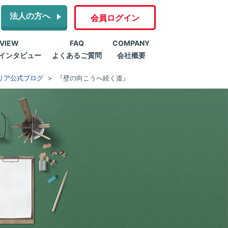
法人の方へ
会員ログイン
RVIEW
FAQ
COMPANY
インタビュー
よくあるご質問
会社概要
リア公式ブログ
『壁の向こうへ続く道』