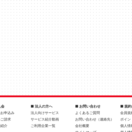
入会
■ 法人の方へ
■ お問い合わせ
■ 規
のお申込み
法人向けサービス
よくあるご質問
会員規
のご請求
サービス紹介動画
お問い合わせ（連絡先）
ポイン
人紹介
ご利用企業一覧
会社概要
個人情