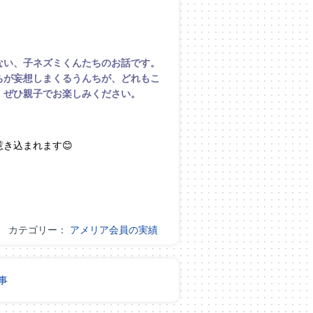
ない、子ネズミくんたちのお話です。
ちが妄想しまくるうんちが、どれもこ
。ぜひ親子でお楽しみください。
き込まれます😊
カテゴリー：
アメリア会員の実績
事