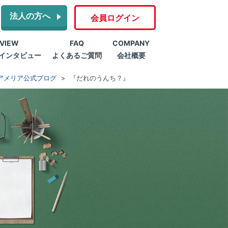
法人の方へ
会員ログイン
RVIEW
FAQ
COMPANY
インタビュー
よくあるご質問
会社概要
アメリア公式ブログ
『だれのうんち？』