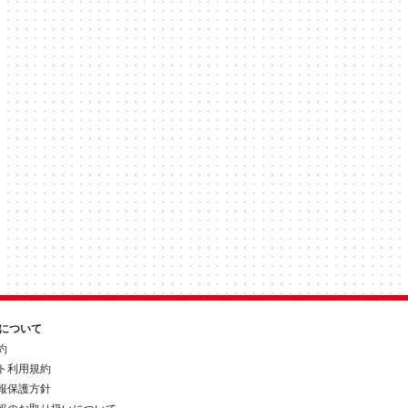
約について
約
ト利用規約
報保護方針