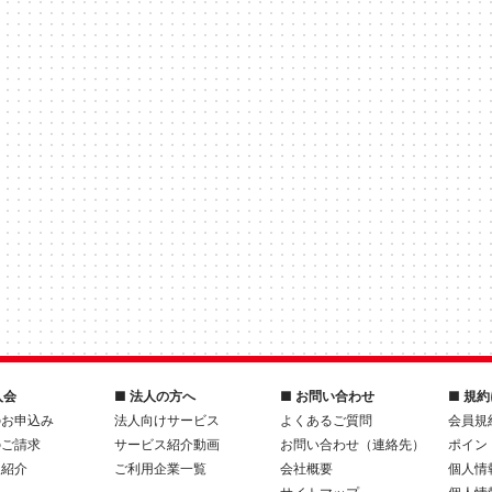
入会
■ 法人の方へ
■ お問い合わせ
■ 規
のお申込み
法人向けサービス
よくあるご質問
会員規
のご請求
サービス紹介動画
お問い合わせ（連絡先）
ポイン
人紹介
ご利用企業一覧
会社概要
個人情