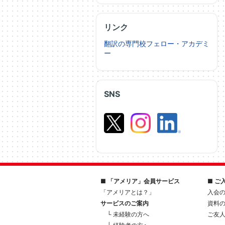
リンク
翻訳の専門校フェロー・アカデミ
ー
SNS
■ 「アメリア」会員サービス
■ ご
「アメリアとは？」
入会
サービスのご案内
資料
└ 未経験の方へ
ご友