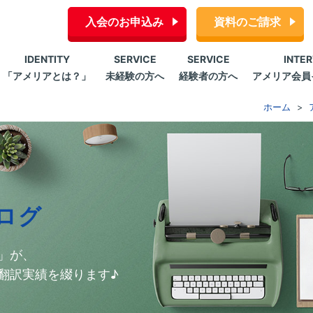
入会のお申込み
資料のご請求
IDENTITY
SERVICE
SERVICE
INTE
「アメリアとは？」
未経験の方へ
経験者の方へ
アメリア会員
ホーム
ログ
」が、
翻訳実績を綴ります♪