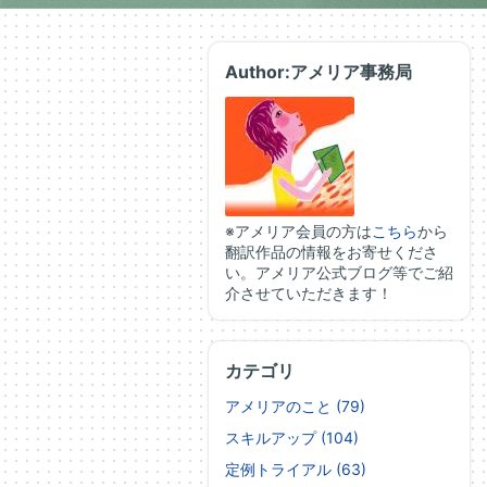
Author:アメリア事務局
※アメリア会員の方は
こちら
から
翻訳作品の情報をお寄せくださ
い。アメリア公式ブログ等でご紹
介させていただきます！
カテゴリ
アメリアのこと (79)
スキルアップ (104)
定例トライアル (63)