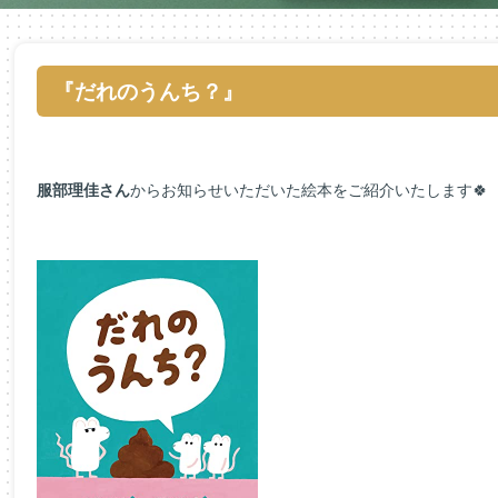
『だれのうんち？』
服部理佳さん
からお知らせいただいた絵本をご紹介いたします🍀