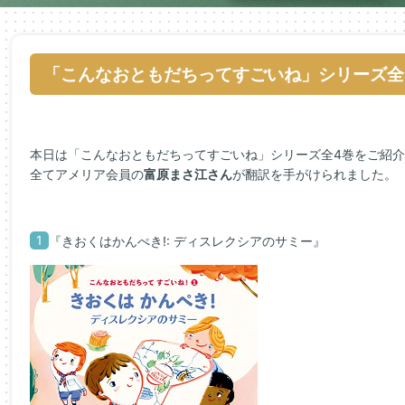
「こんなおともだちってすごいね」シリーズ全
本日は「こんなおともだちってすごいね」シリーズ全4巻をご紹介
全てアメリア会員の
富原まさ江さん
が翻訳を手がけられました。
1
『きおくはかんぺき!: ディスレクシアのサミー』