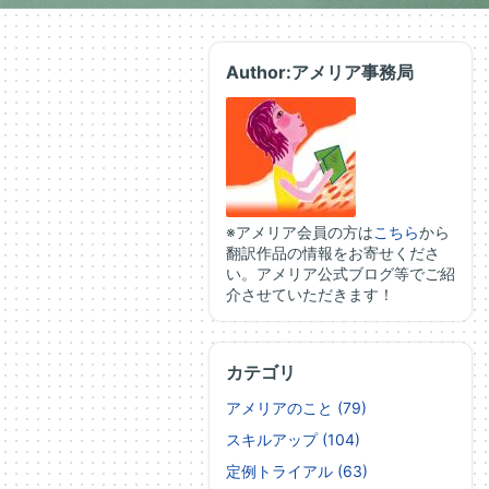
Author:アメリア事務局
※アメリア会員の方は
こちら
から
翻訳作品の情報をお寄せくださ
い。アメリア公式ブログ等でご紹
介させていただきます！
カテゴリ
アメリアのこと (79)
スキルアップ (104)
定例トライアル (63)