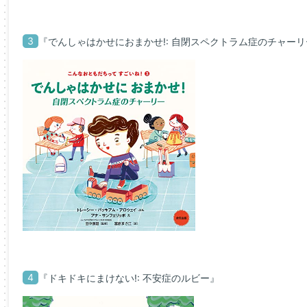
3
『でんしゃはかせにおまかせ!: 自閉スペクトラム症のチャーリ
4
『ドキドキにまけない!: 不安症のルビー』