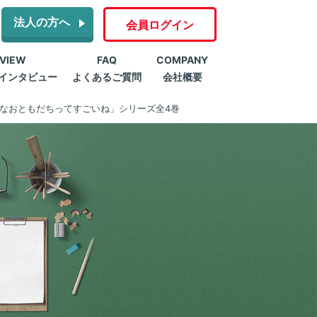
法人の方へ
会員ログイン
RVIEW
FAQ
COMPANY
インタビュー
よくあるご質問
会社概要
なおともだちってすごいね」シリーズ全4巻