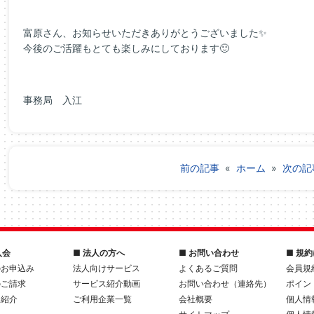
富原さん、お知らせいただきありがとうございました✨
今後のご活躍もとても楽しみにしております🙂
事務局 入江
前の記事
«
ホーム
»
次の記
入会
■ 法人の方へ
■ お問い合わせ
■ 規
のお申込み
法人向けサービス
よくあるご質問
会員規
のご請求
サービス紹介動画
お問い合わせ（連絡先）
ポイン
人紹介
ご利用企業一覧
会社概要
個人情