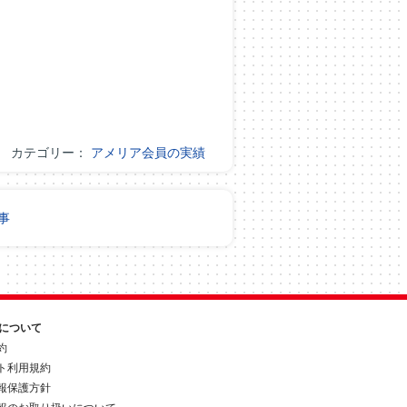
カテゴリー：
アメリア会員の実績
事
約について
約
ト利用規約
報保護方針