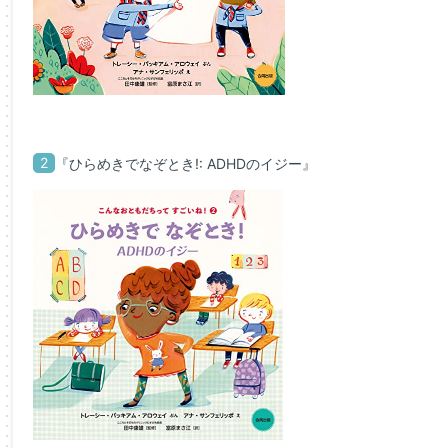
2
『ひらめきでなぞとき!: ADHDのイジー』