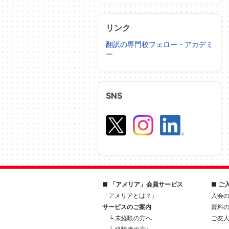
リンク
翻訳の専門校フェロー・アカデミ
ー
SNS
■ 「アメリア」会員サービス
■ ご
「アメリアとは？」
入会
サービスのご案内
資料
└ 未経験の方へ
ご友