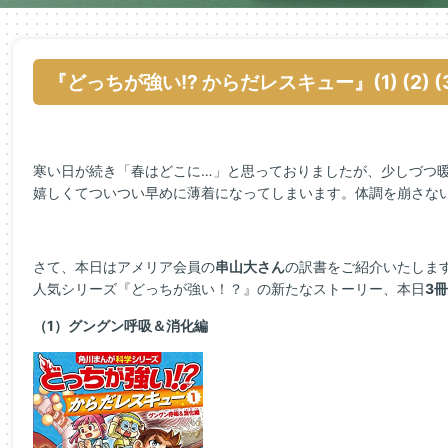
『どっちが強い!? からだレスキュー』(1) (2) (
寒い日が続き「春はどこに…」と思っておりましたが、少しづつ
嬉しくてついつい早めに薄着になってしまいます。体調を崩さない
さて、本日はアメリア会員の
串山大さん
の訳書をご紹介いたしま
人気シリーズ『どっちが強い！？』の新たなストーリー、本日
3
（1）グングン呼吸＆消化編