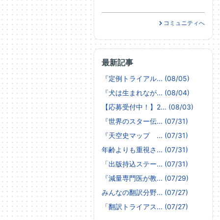
コミュニティへ
最新記事
『定例トライアル... (08/05)
『犬は生まれなが... (08/04)
【応募受付中！】2... (08/03)
『世界のスター伝... (07/31)
『天空史マップ ... (07/31)
年齢よりも重視さ... (07/31)
「出版持込ステー... (07/31)
『減量専門医が教... (07/29)
みんなの翻訳分野... (07/27)
「翻訳トライアス... (07/27)