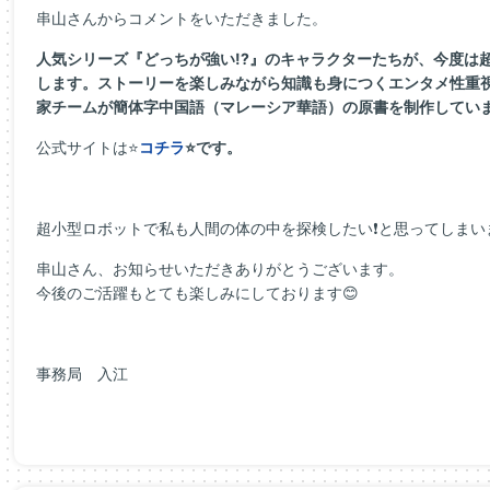
串山さんからコメントをいただきました。
人気シリーズ『どっちが強い!?』のキャラクターたちが、今度は
します。ストーリーを楽しみながら知識も身につくエンタメ性重
家チームが簡体字中国語（マレーシア華語）の原書を制作してい
公式サイトは⭐
コチラ
⭐です。
超小型ロボットで私も人間の体の中を探検したい❗と思ってしまい
串山さん、お知らせいただきありがとうございます。
今後のご活躍もとても楽しみにしております😊
事務局 入江