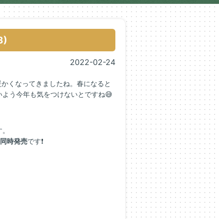
3)
2022-02-24
暖かくなってきましたね。春になると
よう今年も気をつけないとですね😅
す。
冊同時発売
です❗