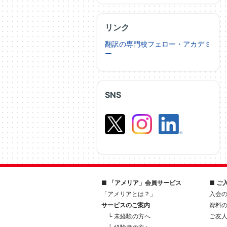
リンク
翻訳の専門校フェロー・アカデミ
ー
SNS
■ 「アメリア」会員サービス
■ ご
「アメリアとは？」
入会
サービスのご案内
資料
└ 未経験の方へ
ご友