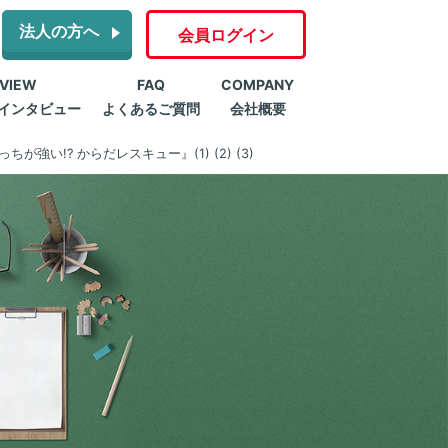
法人の方へ
会員ログイン
RVIEW
FAQ
COMPANY
インタビュー
よくあるご質問
会社概要
ちが強い!? からだレスキュー』(1) (2) (3)