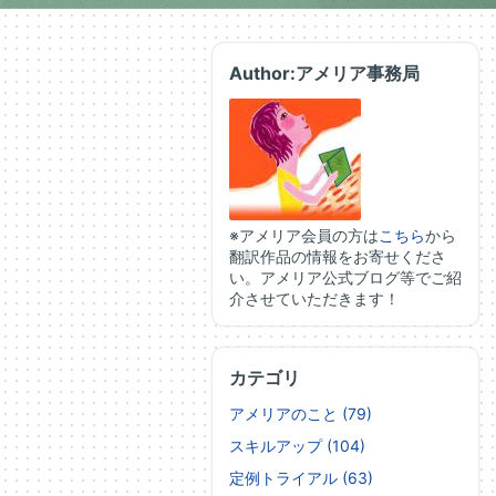
Author:アメリア事務局
※アメリア会員の方は
こちら
から
翻訳作品の情報をお寄せくださ
い。アメリア公式ブログ等でご紹
介させていただきます！
カテゴリ
アメリアのこと (79)
スキルアップ (104)
定例トライアル (63)