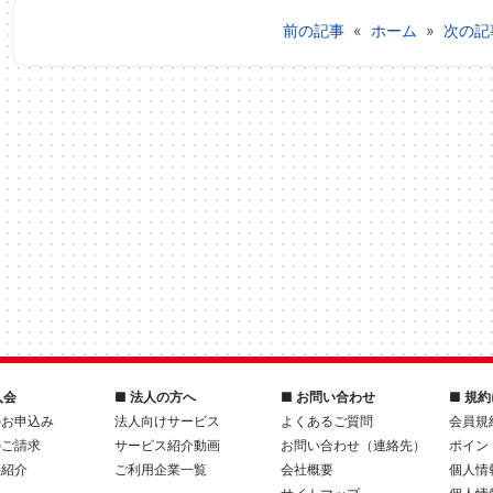
前の記事
«
ホーム
»
次の記
入会
■ 法人の方へ
■ お問い合わせ
■ 規
のお申込み
法人向けサービス
よくあるご質問
会員規
のご請求
サービス紹介動画
お問い合わせ（連絡先）
ポイン
人紹介
ご利用企業一覧
会社概要
個人情