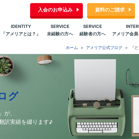
入会のお申込み
資料のご請求
IDENTITY
SERVICE
SERVICE
INTE
「アメリアとは？」
未経験の方へ
経験者の方へ
アメリア会員
ホーム
アメリア公式ブログ
『どっ
ログ
」が、
翻訳実績を綴ります♪