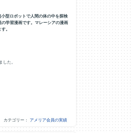
超小型ロボットで人間の体の中を探検
視の学習漫画です。マレーシアの漫画
ます。
ました。
カテゴリー：
アメリア会員の実績