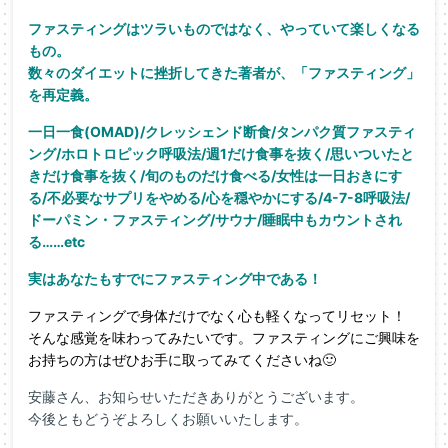
ファスティングはツラいものではなく、やっていて楽しくなる
もの。
数々のダイエットに挫折してきた著者が、「ファスティング」
を再定義。
一日一食(OMAD)/クレッシェンド断食/タンパク質ファスティ
ング/ホロトロピック呼吸法/週1だけ食事を抜く/思いついたと
きだけ食事を抜く/旬のものだけ食べる/女性は一日おきにす
る/不必要なサプリをやめる/心を穏やかにする/4-7-8呼吸法/
ドーパミン・ファスティング/サウナ/睡眠中もカウントされ
る……etc
実はあなたもすでにファスティング中である！
ファスティングで身体だけでなく心も軽くなってリセット！
そんな感覚を味わってみたいです。ファスティングにご興味を
お持ちの方はぜひお手に取ってみてくださいね🙂
安藤さん、お知らせいただきありがとうございます。
今後ともどうぞよろしくお願いいたします。