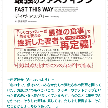
～内容紹介（Amazonより）～
「心の中で、僕はいろいろなかたちの満たされぬ渇望と闘って
いた。お腹はいつもぺこぺこで、クッキーやポテトチップとい
った質の悪い食べ物がほしくてたまらず、ものごとに集中でき
なかった。そうした衝動に屈しては、たちまち後悔する。そん
なことがしょっちゅうあった……」