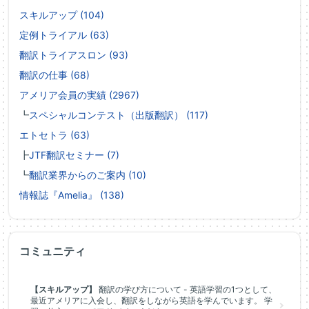
スキルアップ (104)
定例トライアル (63)
翻訳トライアスロン (93)
翻訳の仕事 (68)
アメリア会員の実績 (2967)
┗
スペシャルコンテスト（出版翻訳） (117)
エトセトラ (63)
┣
JTF翻訳セミナー (7)
┗
翻訳業界からのご案内 (10)
情報誌『Amelia』 (138)
コミュニティ
【スキルアップ】
翻訳の学び方について - 英語学習の1つとして、
最近アメリアに入会し、翻訳をしながら英語を学んでいます。 学