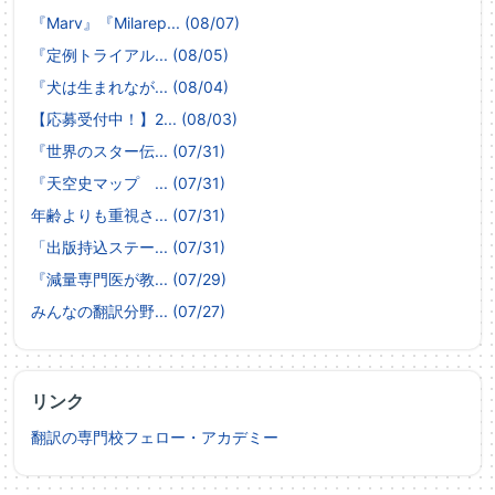
『Marv』『Milarep... (08/07)
『定例トライアル... (08/05)
『犬は生まれなが... (08/04)
【応募受付中！】2... (08/03)
『世界のスター伝... (07/31)
『天空史マップ ... (07/31)
年齢よりも重視さ... (07/31)
「出版持込ステー... (07/31)
『減量専門医が教... (07/29)
みんなの翻訳分野... (07/27)
リンク
翻訳の専門校フェロー・アカデミー