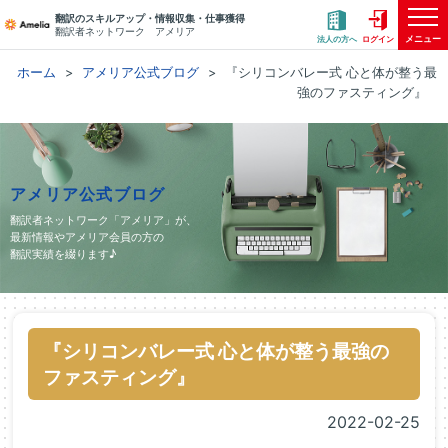
翻訳のスキルアップ・情報収集・仕事獲得
翻訳者ネットワーク アメリア
メニュー
法人の方へ
ログイン
ホーム
アメリア公式ブログ
『シリコンバレー式 心と体が整う最
強のファスティング』
アメリア公式ブログ
翻訳者ネットワーク「アメリア」が、
最新情報やアメリア会員の方の
翻訳実績を綴ります♪
『シリコンバレー式 心と体が整う最強の
ファスティング』
2022-02-25