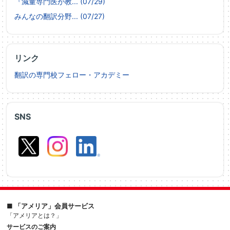
『減量専門医が教... (07/29)
みんなの翻訳分野... (07/27)
リンク
翻訳の専門校フェロー・アカデミー
SNS
■ 「アメリア」会員サービス
「アメリアとは？」
サービスのご案内