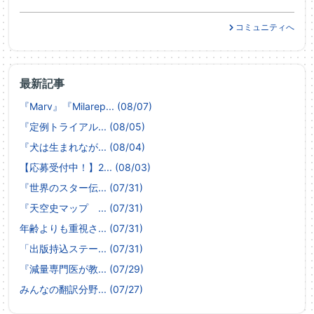
コミュニティへ
最新記事
『Marv』『Milarep... (08/07)
『定例トライアル... (08/05)
『犬は生まれなが... (08/04)
【応募受付中！】2... (08/03)
『世界のスター伝... (07/31)
『天空史マップ ... (07/31)
年齢よりも重視さ... (07/31)
「出版持込ステー... (07/31)
『減量専門医が教... (07/29)
みんなの翻訳分野... (07/27)