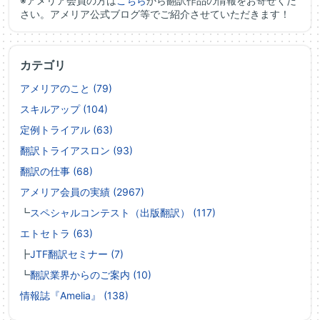
※アメリア会員の方は
こちら
から翻訳作品の情報をお寄せくだ
さい。アメリア公式ブログ等でご紹介させていただきます！
カテゴリ
アメリアのこと (79)
スキルアップ (104)
定例トライアル (63)
翻訳トライアスロン (93)
翻訳の仕事 (68)
アメリア会員の実績 (2967)
┗
スペシャルコンテスト（出版翻訳） (117)
エトセトラ (63)
┣
JTF翻訳セミナー (7)
┗
翻訳業界からのご案内 (10)
情報誌『Amelia』 (138)