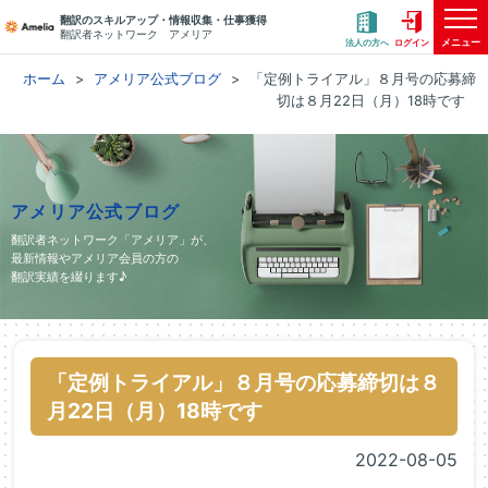
翻訳のスキルアップ・情報収集・仕事獲得
翻訳者ネットワーク アメリア
メニュー
法人の方へ
ログイン
ホーム
アメリア公式ブログ
「定例トライアル」８月号の応募締
切は８月22日（月）18時です
アメリア公式ブログ
翻訳者ネットワーク「アメリア」が、
最新情報やアメリア会員の方の
翻訳実績を綴ります♪
「定例トライアル」８月号の応募締切は８
月22日（月）18時です
2022-08-05