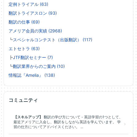
定例トライアル (63)
翻訳トライアスロン (93)
翻訳の仕事 (69)
アメリア会員の実績 (2968)
┗
スペシャルコンテスト（出版翻訳） (117)
エトセトラ (63)
┣
JTF翻訳セミナー (7)
┗
翻訳業界からのご案内 (10)
情報誌『Amelia』 (138)
コミュニティ
【スキルアップ】
翻訳の学び方について - 英語学習の1つとして、
最近アメリアに入会し、翻訳をしながら英語を学んでいます。 学
習の仕方についてアドバイスください。 ...