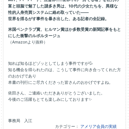
富と頭脳で魅了した謎多き男は、10代の少女たちを、異様な
性的人身売買システムに絡め取っていた――
世界を揺るがす事件を暴き出した、ある記者の全記録。
米国ペンクラブ賞、ヒルマン賞ほか多数受賞の新聞記事をもと
にした衝撃のルポルタージュ
（Amazonより抜粋）
知れば知るほどゾッとしてしまう事件ですが💦
知る機会を得られたのは、こうして事件に向き合ってくれた方
のおかげであり
本書の刊行にご尽力くださった皆さんのおかげですよね。
依田さん、ご連絡いただきありがとうございました。
今後のご活躍もとても楽しみにしております✨
事務局 入江
カテゴリー：
アメリア会員の実績