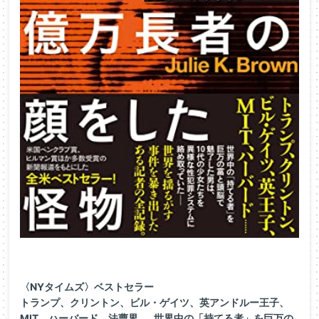
〈NYタイムズ〉ベストセラー
トランプ、クリントン、ビル・ゲイツ、英アンドルー王子、
MIT、ハーバード、法曹界……世界中の「持てる者」を巨万の