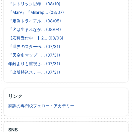
『レトリック思考... (08/10)
『Marv』『Milarep... (08/07)
『定例トライアル... (08/05)
『犬は生まれなが... (08/04)
【応募受付中！】2... (08/03)
『世界のスター伝... (07/31)
『天空史マップ ... (07/31)
年齢よりも重視さ... (07/31)
「出版持込ステー... (07/31)
リンク
翻訳の専門校フェロー・アカデミー
SNS