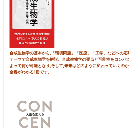
合成生物学の基本から,「環境問題」「医療」「工学」などへの応用
テーマで合成生物学を解説。合成生物学の要点と可能性をコンパ
よって何が可能となり,そして,未来はどのように変わっていくの
全容がわかる1冊です。