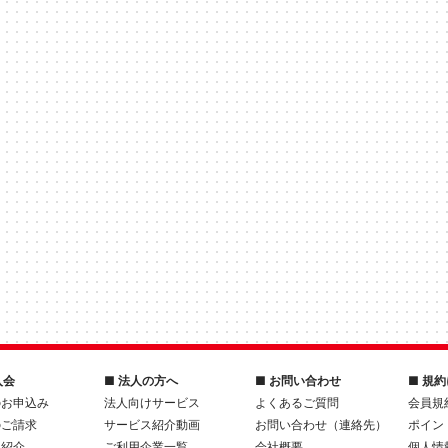
入会
■ 法人の方へ
■ お問い合わせ
■ 規
のお申込み
法人向けサービス
よくあるご質問
会員規
のご請求
サービス紹介動画
お問い合わせ（連絡先）
ポイン
人紹介
ご利用企業一覧
会社概要
個人情