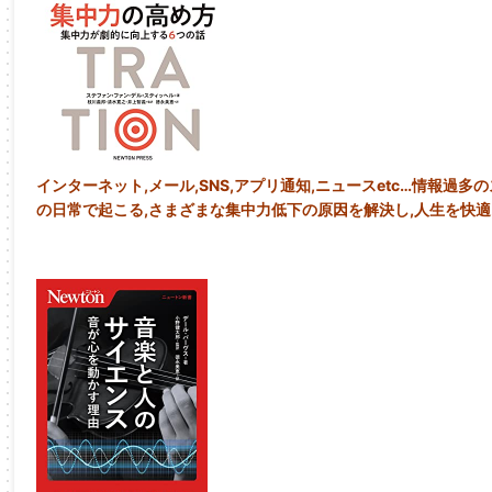
インターネット,メール,SNS,アプリ通知,ニュースetc…情報過
の日常で起こる,さまざまな集中力低下の原因を解決し,人生を快