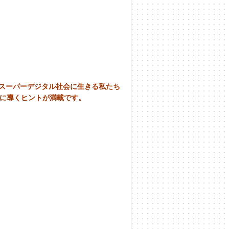
多のスーパーデジタル社会に生きる私たち
適に導くヒントが満載です。