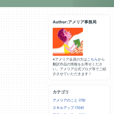
Author:アメリア事務局
※アメリア会員の方は
こちら
から
翻訳作品の情報をお寄せくださ
い。アメリア公式ブログ等でご紹
介させていただきます！
カテゴリ
アメリアのこと (79)
スキルアップ (104)