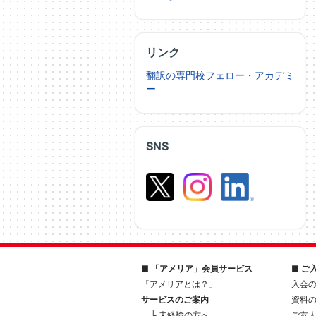
リンク
翻訳の専門校フェロー・アカデミ
ー
SNS
■ 「アメリア」会員サービス
■ ご
「アメリアとは？」
入会
サービスのご案内
資料
└ 未経験の方へ
ご友