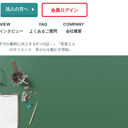
法人の方へ
会員ログイン
RVIEW
FAQ
COMPANY
インタビュー
よくあるご質問
会社概要
中力が劇的に向上する6つの話～』『音楽と人
のサイエンス 音が心を動かす理由』