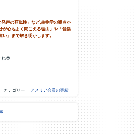
発声の類似性」など,生物学の観点か
せが心地よく聞こえる理由」や「音楽
違い」まで解き明かします。
ね😍
カテゴリー：
アメリア会員の実績
事