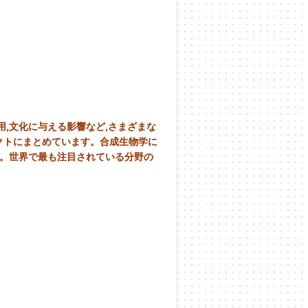
,文化に与える影響など,さまざまな
クトにまとめています。合成生物学に
か。世界で最も注目されている分野の