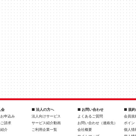
入会
■ 法人の方へ
■ お問い合わせ
■ 規
のお申込み
法人向けサービス
よくあるご質問
会員規
のご請求
サービス紹介動画
お問い合わせ（連絡先）
ポイン
人紹介
ご利用企業一覧
会社概要
個人情