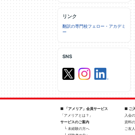
リンク
翻訳の専門校フェロー・アカデミ
ー
SNS
■ 「アメリア」会員サービス
■ ご
「アメリアとは？」
入会
サービスのご案内
資料
└ 未経験の方へ
ご友