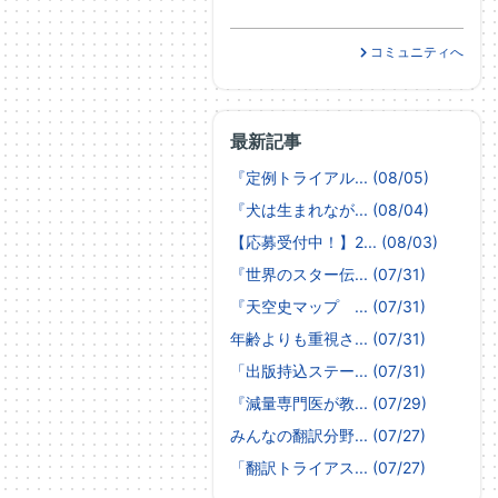
コミュニティへ
最新記事
『定例トライアル... (08/05)
『犬は生まれなが... (08/04)
【応募受付中！】2... (08/03)
『世界のスター伝... (07/31)
『天空史マップ ... (07/31)
年齢よりも重視さ... (07/31)
「出版持込ステー... (07/31)
『減量専門医が教... (07/29)
みんなの翻訳分野... (07/27)
「翻訳トライアス... (07/27)