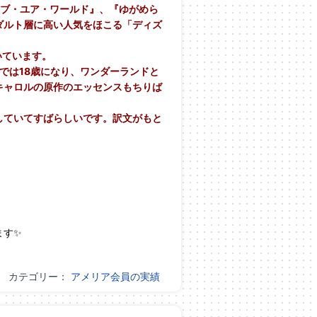
・オブ・ユア・ワールド』、『ゆがめら
ダルト層に高い人気をほこる「ディズ
いています。
では18歳になり、ワンダーランドと
キャロルの原作のエッセンスもちりば
していてすばらしいです。訳文がもと
ます✨
カテゴリー：
アメリア会員の実績