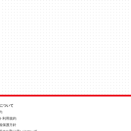
約について
約
ト利用規約
報保護方針