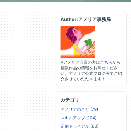
Author:アメリア事務局
※アメリア会員の方は
こちら
から
翻訳作品の情報をお寄せくださ
い。アメリア公式ブログ等でご紹
介させていただきます！
カテゴリ
アメリアのこと (79)
スキルアップ (104)
定例トライアル (63)