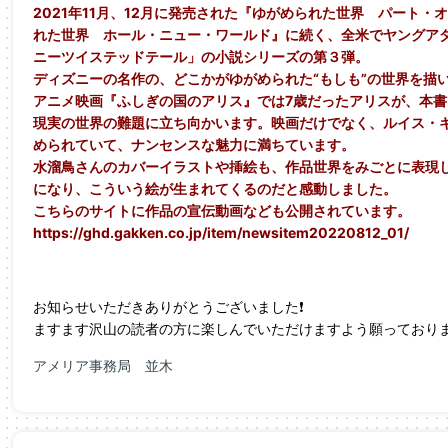
2021年11月、12月に発売された『ゆがめられた世界 パート
れた世界 ホール・ニュー・ワールド』に続く、全米でヤングア
ニーツイステッドテール」の小説シリーズの第３弾。
ディズニーの名作の、どこかがゆがめられた“もしも”の世界を描
アニメ映画『ふしぎの国のアリス』では7歳だったアリスが、本書
現実の世界の難題に立ち向かいます。映画だけでなく、ルイス・
められていて、ナンセンスな魅力に満ちています。
水溜鳥さんのカバーイラストや挿絵も、作品世界をみごとに表現
になり、こういう絵が生まれてくるのだと感動しました。
こちらのサイトに作品の宣伝動画なども公開されています。
https://ghd.gakken.co.jp/item/newsitem20220812_01/
お知らせいただきありがとうございました❗
ますます沢山の読者の方に楽しんでいただけますよう願っており
アメリア事務局 並木