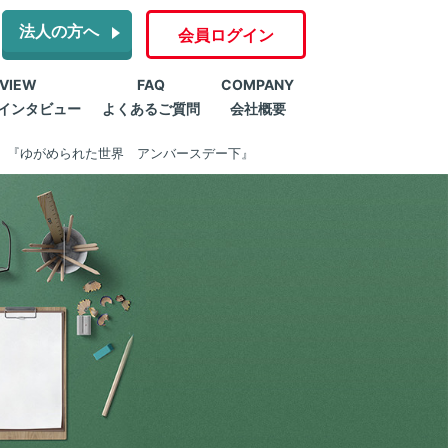
法人の方へ
会員ログイン
RVIEW
FAQ
COMPANY
インタビュー
よくあるご質問
会社概要
』『ゆがめられた世界 アンバースデー下』