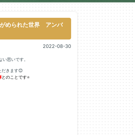
がめられた世界 アンバ
2022-08-30
ない思いです。
だきます😊
弾
とのことです⭐