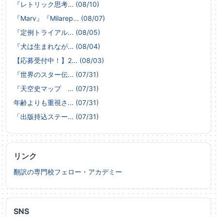
『レトリック思考... (08/10)
『Marv』『Milarep... (08/07)
『定例トライアル... (08/05)
『犬は生まれなが... (08/04)
【応募受付中！】2... (08/03)
『世界のスター伝... (07/31)
『天空史マップ ... (07/31)
年齢よりも重視さ... (07/31)
「出版持込ステー... (07/31)
リンク
翻訳の専門校フェロー・アカデミー
SNS