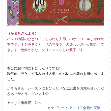
（かまちさんより）
バレエ物語のひとつ「くるみわり人形」のオルゴールしかけ絵
本です。ネジを巻くと「花のワルツ」の楽しい調べが聞こえて
きます。色鮮やかな、クリスマスらしい装丁です。
本当に贈り物にもぴったりですね✨
数年前に見た「くるみわり人形」のバレエの舞台を思い出しま
した。
かまちさん、シーズンにもぴったりなご訳書をお知らせいただ
きありがとうございます😊
アメリア事務局 並木
カテゴリー：
アメリア会員の実績