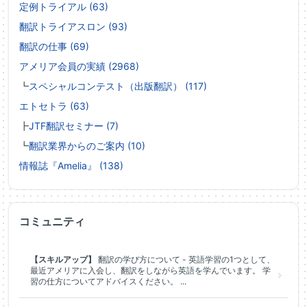
定例トライアル (63)
翻訳トライアスロン (93)
翻訳の仕事 (69)
アメリア会員の実績 (2968)
┗
スペシャルコンテスト（出版翻訳） (117)
エトセトラ (63)
┣
JTF翻訳セミナー (7)
┗
翻訳業界からのご案内 (10)
情報誌『Amelia』 (138)
コミュニティ
【スキルアップ】
翻訳の学び方について - 英語学習の1つとして、
最近アメリアに入会し、翻訳をしながら英語を学んでいます。 学
習の仕方についてアドバイスください。 ...