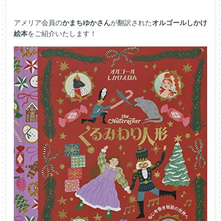
アメリア会員の
かまちゆかさん
が翻訳された
オルゴールしかけ
絵本
をご紹介いたします！