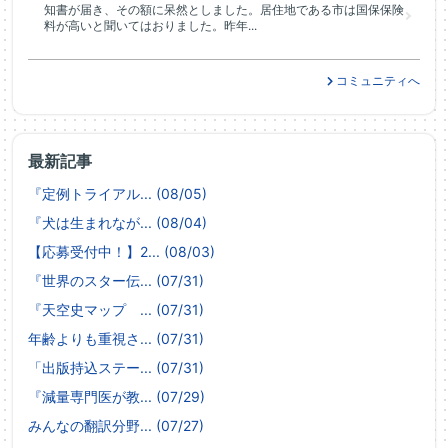
知書が届き、その額に呆然としました。居住地である市は国保保険
料が高いと聞いてはおりました。昨年...
コミュニティへ
最新記事
『定例トライアル... (08/05)
『犬は生まれなが... (08/04)
【応募受付中！】2... (08/03)
『世界のスター伝... (07/31)
『天空史マップ ... (07/31)
年齢よりも重視さ... (07/31)
「出版持込ステー... (07/31)
『減量専門医が教... (07/29)
みんなの翻訳分野... (07/27)