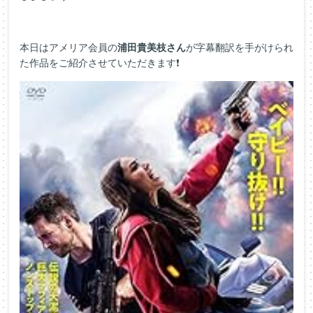
本日はアメリア会員の
浦田貴美枝さん
が字幕翻訳を手がけられ
た作品をご紹介させていただきます❗