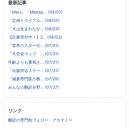
最新記事
『Marv』『Milarep... (08/07)
『定例トライアル... (08/05)
『犬は生まれなが... (08/04)
【応募受付中！】2... (08/03)
『世界のスター伝... (07/31)
『天空史マップ ... (07/31)
年齢よりも重視さ... (07/31)
「出版持込ステー... (07/31)
『減量専門医が教... (07/29)
みんなの翻訳分野... (07/27)
リンク
翻訳の専門校フェロー・アカデミー