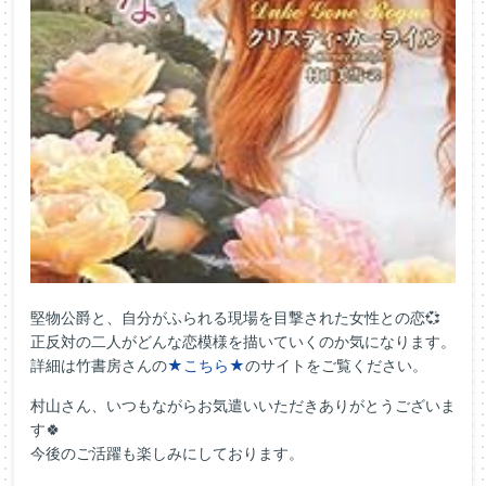
堅物公爵と、自分がふられる現場を目撃された女性との恋💞
正反対の二人がどんな恋模様を描いていくのか気になります。
詳細は竹書房さんの
★こちら★
のサイトをご覧ください。
村山さん、いつもながらお気遣いいただきありがとうございま
す🍀
今後のご活躍も楽しみにしております。