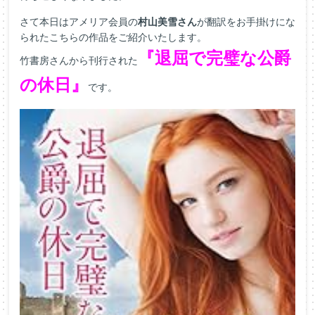
さて本日はアメリア会員の
村山美雪さん
が翻訳をお手掛けにな
られたこちらの作品をご紹介いたします。
『退屈で完璧な公爵
竹書房さんから刊行された
の休日』
です。