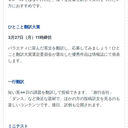
方におすすめです。
ひとこと翻訳大賞
3月27日（月）11時締切
バラエティに富んだ英文を翻訳し、応募してみましょう！ひと
こと翻訳大賞選定委員会が選出した優秀作品は情報誌にて発表
します。
一行翻訳
短い英⇔日の課題を翻訳して投稿できます。「旅行会社」
「ダンス」など身近な題材で、ほかの方の投稿訳文を見るのも
楽しいコンテンツです。後日、訳例も公開されます。
ミニテスト