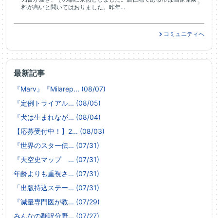
料が高いと聞いてはおりました。昨年...
コミュニティへ
最新記事
『Marv』『Milarep... (08/07)
『定例トライアル... (08/05)
『犬は生まれなが... (08/04)
【応募受付中！】2... (08/03)
『世界のスター伝... (07/31)
『天空史マップ ... (07/31)
年齢よりも重視さ... (07/31)
「出版持込ステー... (07/31)
『減量専門医が教... (07/29)
みんなの翻訳分野... (07/27)