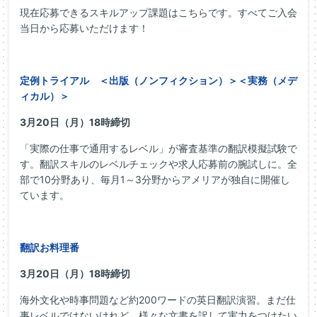
現在応募できるスキルアップ課題はこちらです。すべてご入会
当日から応募いただけます！
定例トライアル ＜出版（ノンフィクション）＞＜実務（メデ
ィカル）＞
3月20日（月）18時締切
「実際の仕事で通用するレベル」が審査基準の翻訳模擬試験で
す。翻訳スキルのレベルチェックや求人応募前の腕試しに。全
部で10分野あり、毎月1～3分野からアメリアが独自に開催し
ています。
翻訳お料理番
3月20日（月）18時締切
海外文化や時事問題など約200ワードの英日翻訳演習。まだ仕
事レベルではないけれど、様々な文書を訳して実力をつけたい