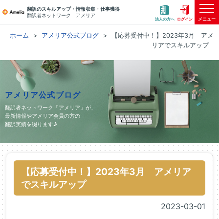
翻訳のスキルアップ・情報収集・仕事獲得
翻訳者ネットワーク アメリア
メニュー
法人の方へ
ログイン
ホーム
アメリア公式ブログ
【応募受付中！】2023年3月 アメ
リアでスキルアップ
アメリア公式ブログ
翻訳者ネットワーク「アメリア」が、
最新情報やアメリア会員の方の
翻訳実績を綴ります♪
【応募受付中！】2023年3月 アメリア
でスキルアップ
2023-03-01