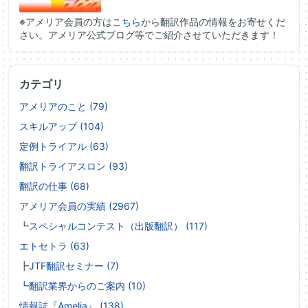
※アメリア会員の方は
こちら
から翻訳作品の情報をお寄せくだ
さい。アメリア公式ブログ等でご紹介させていただきます！
カテゴリ
アメリアのこと (79)
スキルアップ (104)
定例トライアル (63)
翻訳トライアスロン (93)
翻訳の仕事 (68)
アメリア会員の実績 (2967)
┗
スペシャルコンテスト（出版翻訳） (117)
エトセトラ (63)
┣
JTF翻訳セミナー (7)
┗
翻訳業界からのご案内 (10)
情報誌『Amelia』 (138)