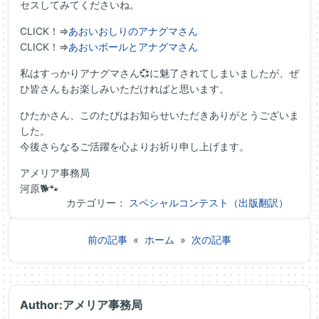
セスしてみてくださいね。
CLICK！⇒
あおいおしりのアナグマさん
CLICK！⇒
あおいボールとアナグマさん
私はすっかりアナグマさん💞に魅了されてしまいましたが、ぜ
ひ皆さんもお楽しみいただければと思います。
ひたかさん、このたびはお知らせいただきありがとうございま
した。
今後さらなるご活躍を心よりお祈り申し上げます。
アメリア事務局
河原🐕🐾
カテゴリー：
スペシャルコンテスト（出版翻訳）
前の記事
«
ホーム
»
次の記事
Author:アメリア事務局