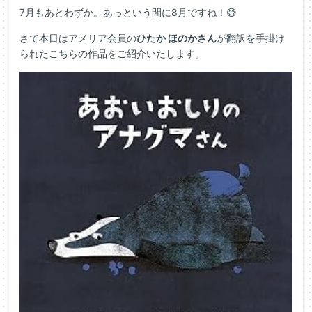
7月もあとわずか。あっという間に8月ですね！😅
さて本日はアメリア会員の
ひたか ほのかさん
が翻訳を手掛け
られたこちらの作品をご紹介いたします。