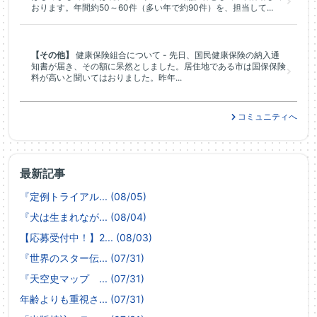
おります。年間約50～60件（多い年で約90件）を、担当して...
【その他】
健康保険組合について - 先日、国民健康保険の納入通
知書が届き、その額に呆然としました。居住地である市は国保保険
料が高いと聞いてはおりました。昨年...
コミュニティへ
最新記事
『定例トライアル... (08/05)
『犬は生まれなが... (08/04)
【応募受付中！】2... (08/03)
『世界のスター伝... (07/31)
『天空史マップ ... (07/31)
年齢よりも重視さ... (07/31)