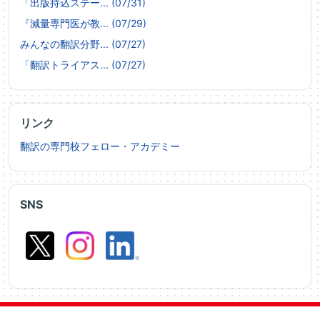
「出版持込ステー... (07/31)
『減量専門医が教... (07/29)
みんなの翻訳分野... (07/27)
「翻訳トライアス... (07/27)
リンク
翻訳の専門校フェロー・アカデミー
SNS