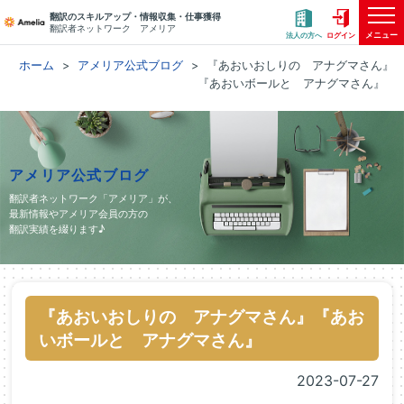
翻訳のスキルアップ・情報収集・仕事獲得
翻訳者ネットワーク アメリア
メニュー
法人の方へ
ログイン
ホーム
アメリア公式ブログ
『あおいおしりの アナグマさん』
『あおいボールと アナグマさん』
アメリア公式ブログ
翻訳者ネットワーク「アメリア」が、
最新情報やアメリア会員の方の
翻訳実績を綴ります♪
『あおいおしりの アナグマさん』『あお
いボールと アナグマさん』
2023-07-27