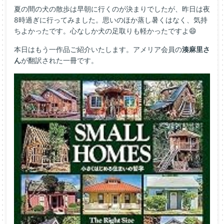
夏の間の犬の散歩は早朝に行くのが決まりでしたが、昨日は夜
8時過ぎに行ってみました。思いのほか蒸し暑くはなく、気持
ちよかったです。心なしか犬の足取りも軽かったですよ😄
本日はもう一作品ご紹介いたします。アメリア会員の
湊麻里さ
ん
が翻訳された一冊です。