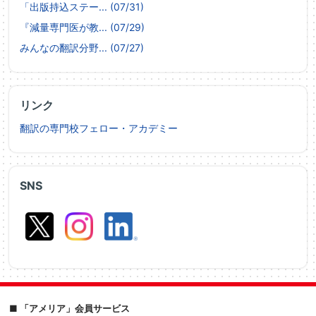
「出版持込ステー... (07/31)
『減量専門医が教... (07/29)
みんなの翻訳分野... (07/27)
リンク
翻訳の専門校フェロー・アカデミー
SNS
■ 「アメリア」会員サービス