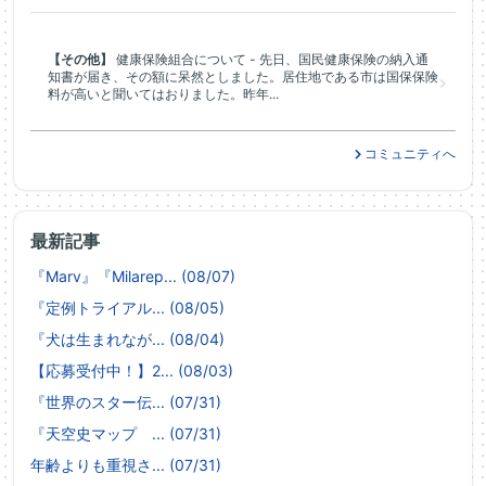
【その他】
健康保険組合について - 先日、国民健康保険の納入通
知書が届き、その額に呆然としました。居住地である市は国保保険
料が高いと聞いてはおりました。昨年...
コミュニティへ
最新記事
『Marv』『Milarep... (08/07)
『定例トライアル... (08/05)
『犬は生まれなが... (08/04)
【応募受付中！】2... (08/03)
『世界のスター伝... (07/31)
『天空史マップ ... (07/31)
年齢よりも重視さ... (07/31)