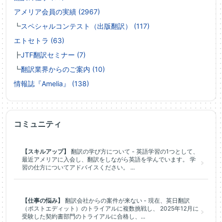
アメリア会員の実績 (2967)
┗
スペシャルコンテスト（出版翻訳） (117)
エトセトラ (63)
┣
JTF翻訳セミナー (7)
┗
翻訳業界からのご案内 (10)
情報誌『Amelia』 (138)
コミュニティ
【スキルアップ】
翻訳の学び方について - 英語学習の1つとして、
最近アメリアに入会し、翻訳をしながら英語を学んでいます。 学
習の仕方についてアドバイスください。 ...
【仕事の悩み】
翻訳会社からの案件が来ない - 現在、英日翻訳
（ポストエディット）のトライアルに複数挑戦し、 2025年12月に
受験した契約書部門のトライアルに合格し、...