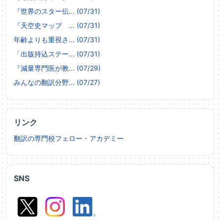
『世界のスター伝... (07/31)
『天空史マップ ... (07/31)
年齢よりも重視さ... (07/31)
「出版持込ステー... (07/31)
『減量専門医が教... (07/29)
みんなの翻訳分野... (07/27)
リンク
翻訳の専門校フェロー・アカデミー
SNS