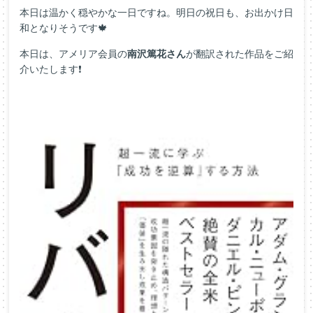
本日は温かく穏やかな一日ですね。明日の祝日も、お出かけ日
和となりそうです🍁
本日は、アメリア会員の
南沢篤花さん
が翻訳された作品をご紹
介いたします❗