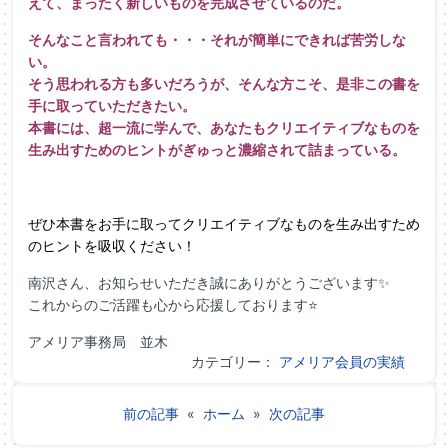
えて、まったく新しいものを完成させているのだ。
そんなこと言われても・・・それが簡単にできれば苦労しな
い。
そう思われる方も多いだろうが、そんな方こそ、是非この書を
手に取っていただきたい。
本書には、超一流に学んで、あなたもクリエイティブなものを
生み出すためのヒントがぎゅっと濃縮されて詰まっている。
ぜひ本書をお手に取ってクリエイティブなものを生み出すため
のヒントを吸収ください！
南沢さん、お知らせいただき誠にありがとうございます✨
これからのご活躍も心から応援しております⭐
アメリア事務局 並木
カテゴリー：
アメリア会員の実績
前の記事
«
ホーム
»
次の記事