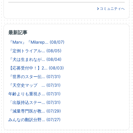
コミュニティへ
最新記事
『Marv』『Milarep... (08/07)
『定例トライアル... (08/05)
『犬は生まれなが... (08/04)
【応募受付中！】2... (08/03)
『世界のスター伝... (07/31)
『天空史マップ ... (07/31)
年齢よりも重視さ... (07/31)
「出版持込ステー... (07/31)
『減量専門医が教... (07/29)
みんなの翻訳分野... (07/27)