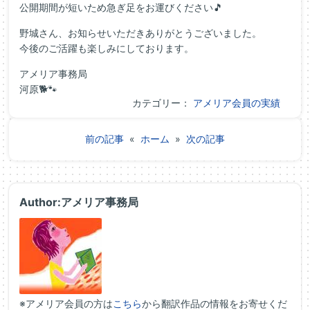
公開期間が短いため急ぎ足をお運びください🎵
野城さん、お知らせいただきありがとうございました。
今後のご活躍も楽しみにしております。
アメリア事務局
河原🐕🐾
カテゴリー：
アメリア会員の実績
前の記事
«
ホーム
»
次の記事
Author:アメリア事務局
※アメリア会員の方は
こちら
から翻訳作品の情報をお寄せくだ