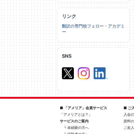
リンク
翻訳の専門校フェロー・アカデミ
ー
SNS
■ 「アメリア」会員サービス
■ ご
「アメリアとは？」
入会
サービスのご案内
資料
└ 未経験の方へ
ご友