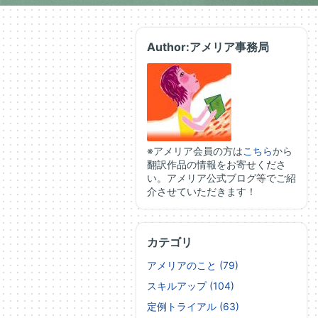
Author:アメリア事務局
※アメリア会員の方は
こちら
から
翻訳作品の情報をお寄せくださ
い。アメリア公式ブログ等でご紹
介させていただきます！
カテゴリ
アメリアのこと (79)
スキルアップ (104)
定例トライアル (63)