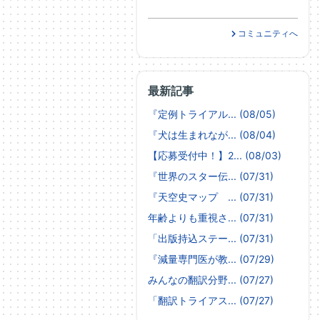
コミュニティへ
最新記事
『定例トライアル... (08/05)
『犬は生まれなが... (08/04)
【応募受付中！】2... (08/03)
『世界のスター伝... (07/31)
『天空史マップ ... (07/31)
年齢よりも重視さ... (07/31)
「出版持込ステー... (07/31)
『減量専門医が教... (07/29)
みんなの翻訳分野... (07/27)
「翻訳トライアス... (07/27)