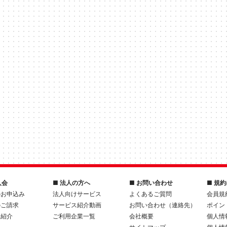
入会
■ 法人の方へ
■ お問い合わせ
■ 規
のお申込み
法人向けサービス
よくあるご質問
会員規
のご請求
サービス紹介動画
お問い合わせ（連絡先）
ポイン
人紹介
ご利用企業一覧
会社概要
個人情