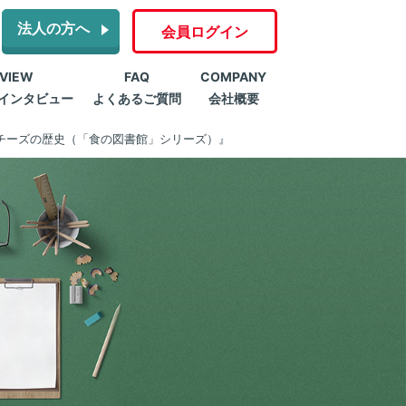
法人の方へ
会員ログイン
RVIEW
FAQ
COMPANY
インタビュー
よくあるご質問
会社概要
チーズの歴史（「食の図書館」シリーズ）』