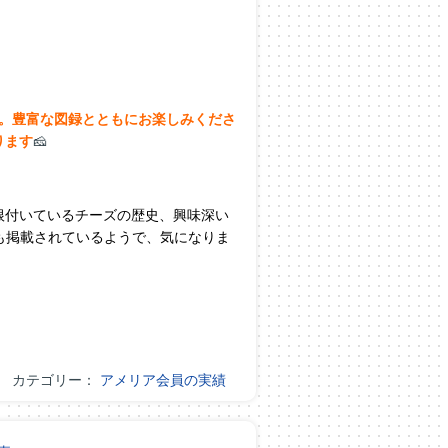
す。豊富な図録とともにお楽しみくださ
ります
🧀
根付いているチーズの歴史、興味深い
も掲載されているようで、気になりま
カテゴリー：
アメリア会員の実績