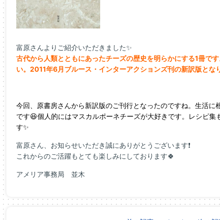
富原さんよりご紹介いただきました✨
古代から人類とともにあったチーズの歴史を明らかにする1冊で
い。2011年6月ブルース・インターアクションズ刊の新訳版とな
今回、原書房さんから新訳版のご刊行となったのですね。生活に
です😆個人的にはマスカルポーネチーズが大好きです。レシピ集
す✨
富原さん、お知らせいただき誠にありがとうございます❗
これからのご活躍もとても楽しみにしております🍀
アメリア事務局 並木