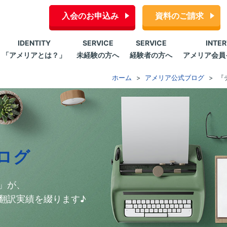
入会のお申込み
資料のご請求
IDENTITY
SERVICE
SERVICE
INTE
「アメリアとは？」
未経験の方へ
経験者の方へ
アメリア会員
ホーム
アメリア公式ブログ
『
ログ
」が、
翻訳実績を綴ります♪