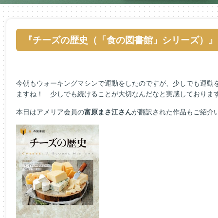
『チーズの歴史（「食の図書館」シリーズ）』
今朝もウォーキングマシンで運動をしたのですが、少しでも運動
ますね！ 少しでも続けることが大切なんだなと実感しております
本日はアメリア会員の
富原まさ江さん
が翻訳された作品もご紹介い