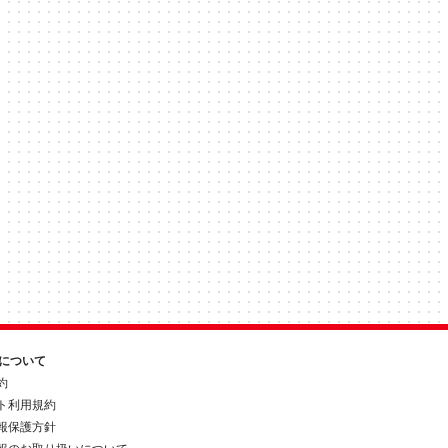
約について
約
ト利用規約
報保護方針