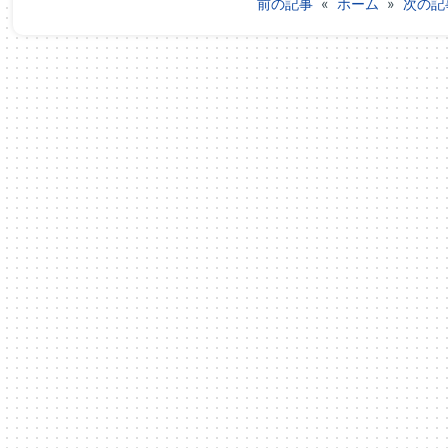
前の記事
«
ホーム
»
次の記