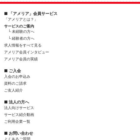
■ 「アメリア」会員サービス
「アメリアとは？」
サービスのご案内
└ 未経験の方へ
└ 経験者の方へ
求人情報をすべて見る
アメリア会員インタビュー
アメリア会員の実績
■ ご入会
入会のお申込み
資料のご請求
ご友人紹介
■ 法人の方へ
法人向けサービス
サービス紹介動画
ご利用企業一覧
■ お問い合わせ
よくあるご質問