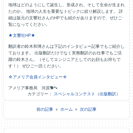
地球はどのようにして誕生し、形成され、そして生命が生まれ
たのか。 地球の人生を重要なトピックに絞り解説します。 詳
細は版元の文響社さんのHPでも紹介がありますので、ぜひご
覧になってください。
★文響社HP★
翻訳者の鈴木和博さんは下記のインタビュー記事でもご紹介し
ております。 出版翻訳だけでなく実務翻訳のお仕事でもご活
躍の鈴木さん。（そしてエンジニアとしてのお顔もお持ちで
す！） ぜひご一読ください。
☆アメリア会員インタビュー☆
アメリア事務局 河原🐕🐾
カテゴリー：
スペシャルコンテスト（出版翻訳）
前の記事
«
ホーム
»
次の記事