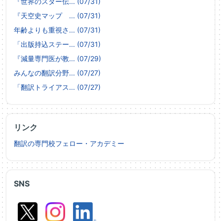
『世界のスター伝... (07/31)
『天空史マップ ... (07/31)
年齢よりも重視さ... (07/31)
「出版持込ステー... (07/31)
『減量専門医が教... (07/29)
みんなの翻訳分野... (07/27)
「翻訳トライアス... (07/27)
リンク
翻訳の専門校フェロー・アカデミー
SNS