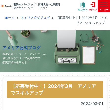
翻訳のスキルアップ・情報収集・仕事獲得
翻訳者ネットワーク アメリア
メニュー
法人の方へ
ログイン
ホーム
アメリア公式ブログ
【応募受付中！】2024年3月 アメ
リアでスキルアップ
アメリア公式ブログ
翻訳者ネットワーク「アメリア」が、
最新情報やアメリア会員の方の
翻訳実績を綴ります♪
【応募受付中！】2024年3月 アメリア
でスキルアップ
2024-03-01