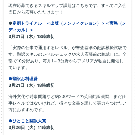
現在応募できるスキルアップ課題はこちらです。すべてご入会
当日から応募いただけます！
●
定例トライアル ＜出版（ノンフィクション）＞＜実務（メ
ディカル）＞
3月21日（木）18時締切
「実際の仕事で通用するレベル」が審査基準の翻訳模擬試験で
す。翻訳スキルのレベルチェックや求人応募前の腕試しに。全
部で10分野あり、毎月1～3分野からアメリアが独自に開催し
ています。
●翻訳お料理番
3月21日（木）18時締切
海外文化や時事問題など約200ワードの英日翻訳演習。まだ仕
事レベルではないけれど、様々な文書を訳して実力をつけたい
方におすすめです。
●ひとこと翻訳大賞
3月26日（火）11時締切