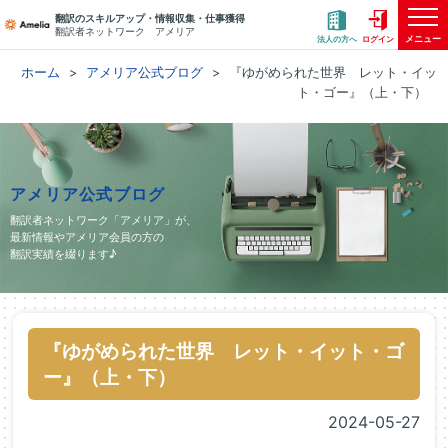
翻訳のスキルアップ・情報収集・仕事獲得
翻訳者ネットワーク アメリア
メニュー
法人の方へ
ログイン
ホーム
アメリア公式ブログ
『ゆがめられた世界 レット・イッ
ト・ゴー』（上・下）
アメリア公式ブログ
翻訳者ネットワーク「アメリア」が、
最新情報やアメリア会員の方の
翻訳実績を綴ります♪
『ゆがめられた世界 レット・イット・ゴ
ー』（上・下）
2024-05-27