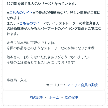
12万部を超える人気シリーズとなっています。
⭐
こちらのサイト
⭐で作品のPR動画など、詳しい情報がご覧に
なれます。
また、⭐
こちらのサイト
⭐で、イラストレーターの水溜鳥さん
の絵画技法がわかるカバーアートのメイキング動画もご覧にな
れます。
オラフは本当に可愛いですよね。
今回の作品もどのようなストーリーなのか気になります😆
池本さん、お知らせいただきありがとうございました✨
今後のご活躍もとても楽しみにしております❗
事務局 入江
カテゴリー：
アメリア会員の実績
前の記事
«
ホーム
»
次の記事