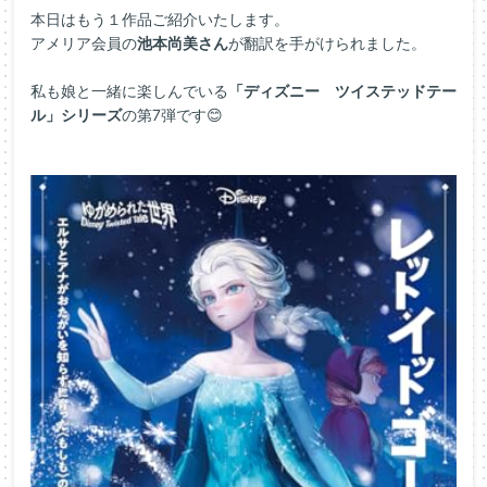
本日はもう１作品ご紹介いたします。
アメリア会員の
池本尚美さん
が翻訳を手がけられました。
私も娘と一緒に楽しんでいる
「ディズニー ツイステッドテー
ル」シリーズ
の第7弾です😊