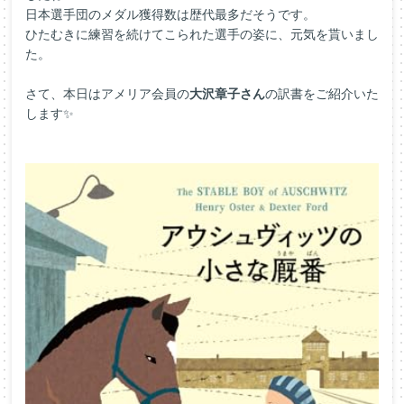
日本選手団のメダル獲得数は歴代最多だそうです。
ひたむきに練習を続けてこられた選手の姿に、元気を貰いまし
た。
さて、本日はアメリア会員の
大沢章子さん
の訳書をご紹介いた
します✨