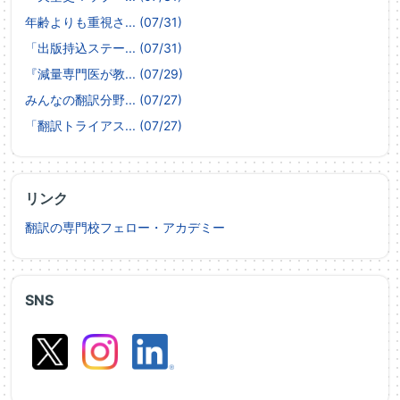
年齢よりも重視さ... (07/31)
「出版持込ステー... (07/31)
『減量専門医が教... (07/29)
みんなの翻訳分野... (07/27)
「翻訳トライアス... (07/27)
リンク
翻訳の専門校フェロー・アカデミー
SNS