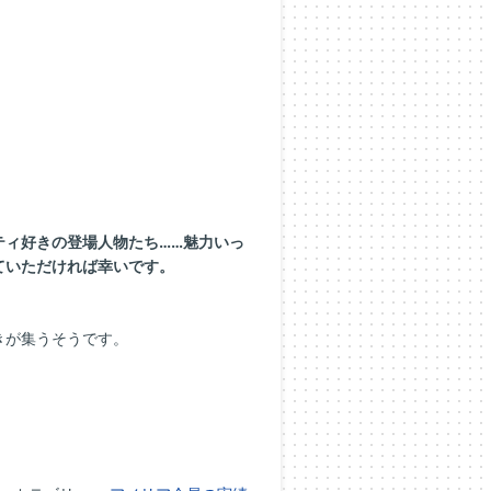
ティ好きの登場人物たち……魅力いっ
ていただければ幸いです。
きが集うそうです。