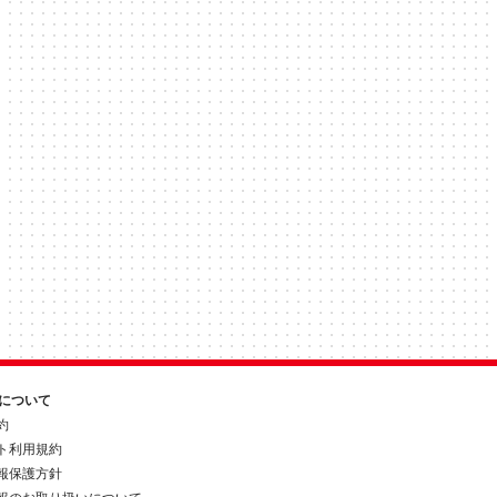
約について
約
ト利用規約
報保護方針