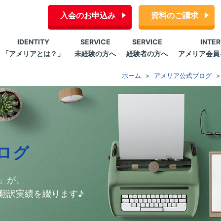
入会のお申込み
資料のご請求
IDENTITY
SERVICE
SERVICE
INTE
「アメリアとは？」
未経験の方へ
経験者の方へ
アメリア会員
ホーム
アメリア公式ブログ
ログ
」が、
翻訳実績を綴ります♪