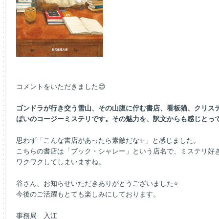
コメントをいただきました😊
ゴンドラが行き交う雪山、その山腹に佇む書店、看板猫、クリス
ぱいのコージーミステリです。その魅力を、訳文からも感じとっ
思わず「こんな書店があったら素敵だな✨」と感じました。
こちらの書店は「ブック・シャレー」という店名で、ミステリ好
ワクワクしてしまいますね。
谷さん、お知らせいただきありがとうございました⭐
今後のご活躍もとても楽しみにしております。
事務局 入江