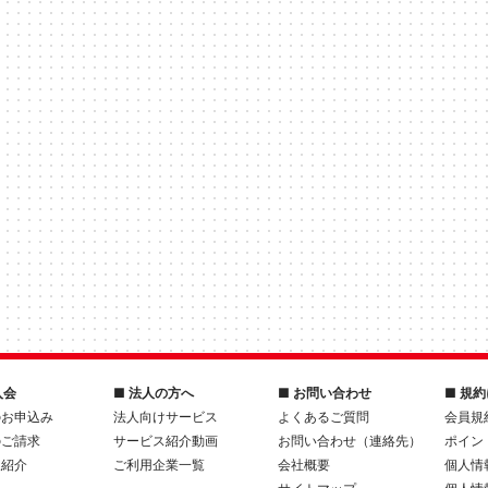
入会
■ 法人の方へ
■ お問い合わせ
■ 規
のお申込み
法人向けサービス
よくあるご質問
会員規
のご請求
サービス紹介動画
お問い合わせ（連絡先）
ポイン
人紹介
ご利用企業一覧
会社概要
個人情