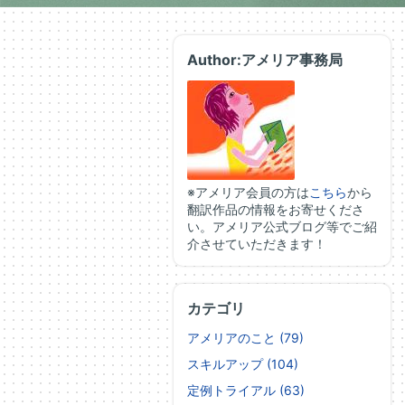
Author:アメリア事務局
※アメリア会員の方は
こちら
から
翻訳作品の情報をお寄せくださ
い。アメリア公式ブログ等でご紹
介させていただきます！
カテゴリ
アメリアのこと (79)
スキルアップ (104)
定例トライアル (63)