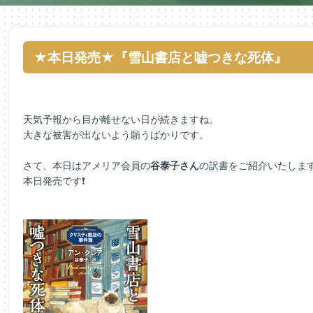
★本日発売★『雪山書店と嘘つきな死体』
天気予報から目が離せない日が続きますね。
大きな被害が出ないよう願うばかりです。
さて、本日はアメリア会員の
谷泰子さん
の訳書をご紹介いたしま
本日発売です❗