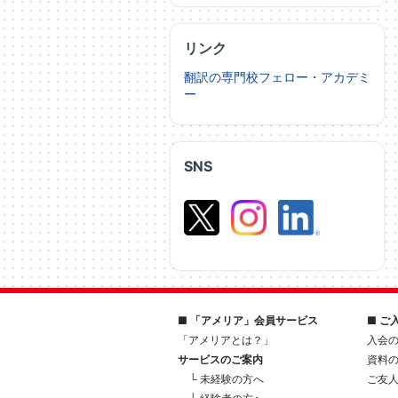
リンク
翻訳の専門校フェロー・アカデミ
ー
SNS
■ 「アメリア」会員サービス
■ ご
「アメリアとは？」
入会
サービスのご案内
資料
└ 未経験の方へ
ご友