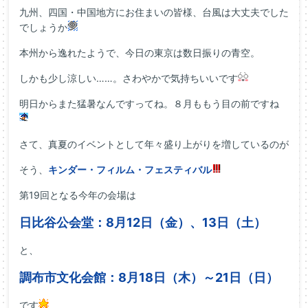
九州、四国・中国地方にお住まいの皆様、台風は大丈夫でした
でしょうか
本州から逸れたようで、今日の東京は数日振りの青空。
しかも少し涼しい……。さわやかで気持ちいいです
明日からまた猛暑なんですってね。８月ももう目の前ですね
さて、真夏のイベントとして年々盛り上がりを増しているのが
そう、
キンダー・フィルム・フェスティバル
第19回となる今年の会場は
日比谷公会堂：8月12日（金）、13日（土）
と、
調布市文化会館：8月18日（木）～21日（日）
です