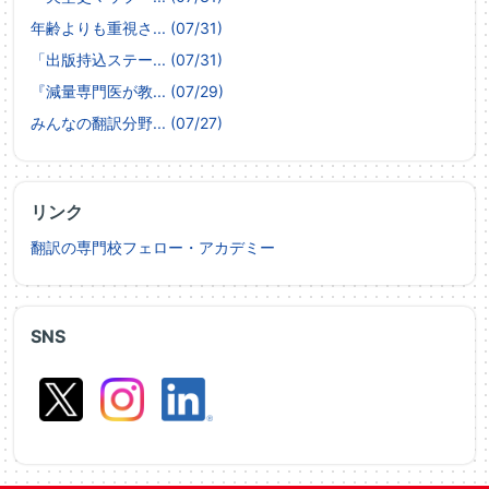
年齢よりも重視さ... (07/31)
「出版持込ステー... (07/31)
『減量専門医が教... (07/29)
みんなの翻訳分野... (07/27)
リンク
翻訳の専門校フェロー・アカデミー
SNS