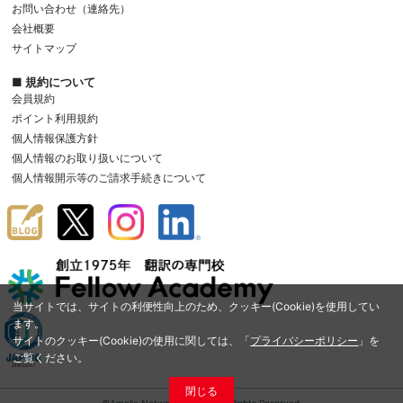
お問い合わせ（連絡先）
会社概要
サイトマップ
■ 規約について
会員規約
ポイント利用規約
個人情報保護方針
個人情報のお取り扱いについて
個人情報開示等のご請求手続きについて
当サイトでは、サイトの利便性向上のため、クッキー(Cookie)を使用してい
ます。
サイトのクッキー(Cookie)の使用に関しては、「
プライバシーポリシー
」を
ご覧ください。
閉じる
©Amelia Network Co.,Ltd. All Rights Reserved.