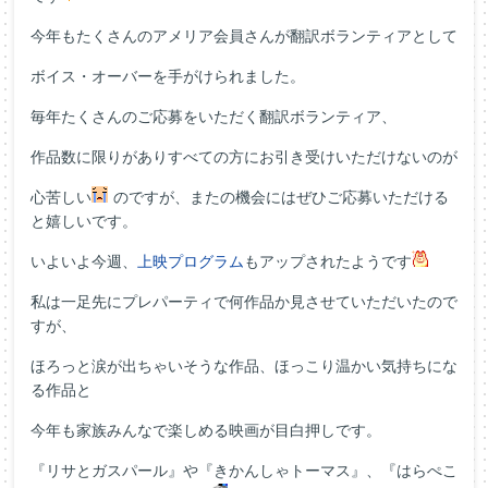
今年もたくさんのアメリア会員さんが翻訳ボランティアとして
ボイス・オーバーを手がけられました。
毎年たくさんのご応募をいただく翻訳ボランティア、
作品数に限りがありすべての方にお引き受けいただけないのが
心苦しい
のですが、またの機会にはぜひご応募いただける
と嬉しいです。
いよいよ今週、
上映プログラム
もアップされたようです
私は一足先にプレパーティで何作品か見させていただいたので
すが、
ほろっと涙が出ちゃいそうな作品、ほっこり温かい気持ちにな
る作品と
今年も家族みんなで楽しめる映画が目白押しです。
『リサとガスパール』や『きかんしゃトーマス』、『はらぺこ