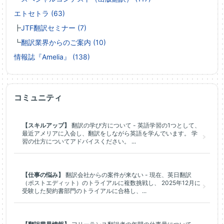
エトセトラ (63)
┣
JTF翻訳セミナー (7)
┗
翻訳業界からのご案内 (10)
情報誌『Amelia』 (138)
コミュニティ
【スキルアップ】
翻訳の学び方について - 英語学習の1つとして、
最近アメリアに入会し、翻訳をしながら英語を学んでいます。 学
習の仕方についてアドバイスください。 ...
【仕事の悩み】
翻訳会社からの案件が来ない - 現在、英日翻訳
（ポストエディット）のトライアルに複数挑戦し、 2025年12月に
受験した契約書部門のトライアルに合格し、...