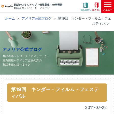
翻訳のスキルアップ・情報収集・仕事獲得
翻訳者ネットワーク アメリア
メニュー
法人の方へ
ログイン
ホーム
アメリア公式ブログ
第19回 キンダー・フィルム・フェ
スティバル
アメリア公式ブログ
翻訳者ネットワーク「アメリア」が、
最新情報やアメリア会員の方の
翻訳実績を綴ります♪
第19回 キンダー・フィルム・フェステ
ィバル
2011-07-22