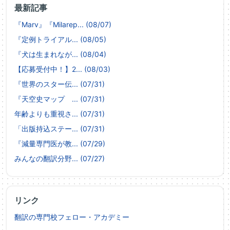
最新記事
『Marv』『Milarep... (08/07)
『定例トライアル... (08/05)
『犬は生まれなが... (08/04)
【応募受付中！】2... (08/03)
『世界のスター伝... (07/31)
『天空史マップ ... (07/31)
年齢よりも重視さ... (07/31)
「出版持込ステー... (07/31)
『減量専門医が教... (07/29)
みんなの翻訳分野... (07/27)
リンク
翻訳の専門校フェロー・アカデミー