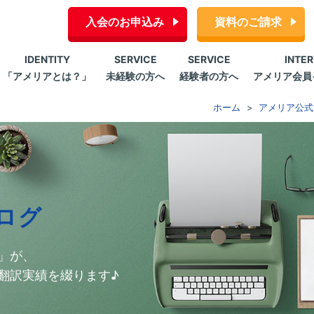
入会のお申込み
資料のご請求
IDENTITY
SERVICE
SERVICE
INTE
「アメリアとは？」
未経験の方へ
経験者の方へ
アメリア会員
ホーム
アメリア公式
ログ
」が、
翻訳実績を綴ります♪