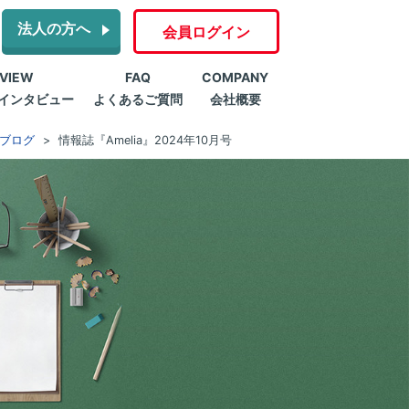
法人の方へ
会員ログイン
RVIEW
FAQ
COMPANY
インタビュー
よくあるご質問
会社概要
ブログ
情報誌『Amelia』2024年10月号