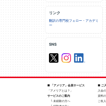
リンク
翻訳の専門校フェロー・アカデミ
ー
SNS
■ 「アメリア」会員サービス
■ ご
「アメリアとは？」
入会
サービスのご案内
資料
└ 未経験の方へ
ご友