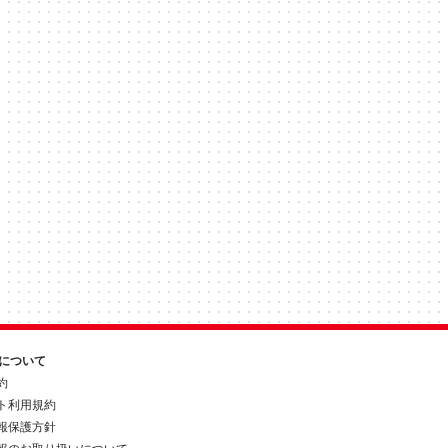
約について
約
ト利用規約
報保護方針