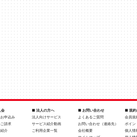
入会
■ 法人の方へ
■ お問い合わせ
■ 規
のお申込み
法人向けサービス
よくあるご質問
会員規
のご請求
サービス紹介動画
お問い合わせ（連絡先）
ポイン
人紹介
ご利用企業一覧
会社概要
個人情