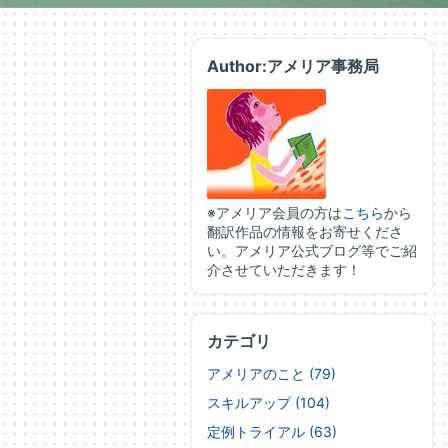
Author:アメリア事務局
※アメリア会員の方は
こちら
から
翻訳作品の情報をお寄せくださ
い。アメリア公式ブログ等でご紹
介させていただきます！
カテゴリ
アメリアのこと (79)
スキルアップ (104)
定例トライアル (63)