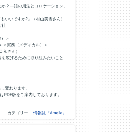
のか？―語の用法とコロケーション」
てもいいですか?』（村山美雪さん）
会社
融）＞
ン＞＜実務（メディカル）＞
.R.さん）
幅を広げるために取り組みたいこと
差し変わります。
はPDF版をご案内しております。
カテゴリー：
情報誌『Amelia』