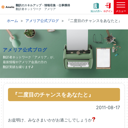
翻訳のスキルアップ・情報収集・仕事獲得
翻訳者ネットワーク アメリア
メニュー
法人の方へ
ログイン
ホーム
アメリア公式ブログ
『二度目のチャンスをあなたと』
アメリア公式ブログ
翻訳者ネットワーク「アメリア」が、
最新情報やアメリア会員の方の
翻訳実績を綴ります♪
『二度目のチャンスをあなたと』
2011-08-17
お盆明け、みなさまいかがお過ごしでしょうか