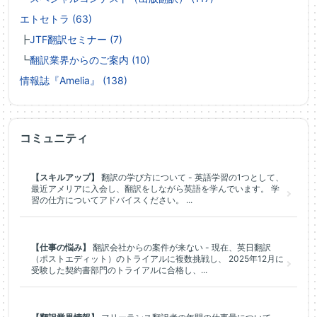
エトセトラ (63)
┣
JTF翻訳セミナー (7)
┗
翻訳業界からのご案内 (10)
情報誌『Amelia』 (138)
コミュニティ
【スキルアップ】
翻訳の学び方について - 英語学習の1つとして、
最近アメリアに入会し、翻訳をしながら英語を学んでいます。 学
習の仕方についてアドバイスください。 ...
【仕事の悩み】
翻訳会社からの案件が来ない - 現在、英日翻訳
（ポストエディット）のトライアルに複数挑戦し、 2025年12月に
受験した契約書部門のトライアルに合格し、...