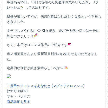
事務局も15日、16日と節電のため夏季休業をいただき、リフ
レッシュ
しての出社です。
残暑が厳しいですが、来週以降は少し涼しくなるという予報も
ききました。
本当でしょうかね～
引き続き、夏バテ＆熱中症には十分に
気をつけましょう
さて、本日はロマンス作品のご紹介です
市ノ瀬美麗さんより最新訳書刊行のお知らせをいただきまし
た。
定期的な刊行が続き素晴らしいです～
二度目のチャンスをあなたと (マグノリアロマンス)
(2011/08/09)
マヤ・バンクス
商品詳細を見る