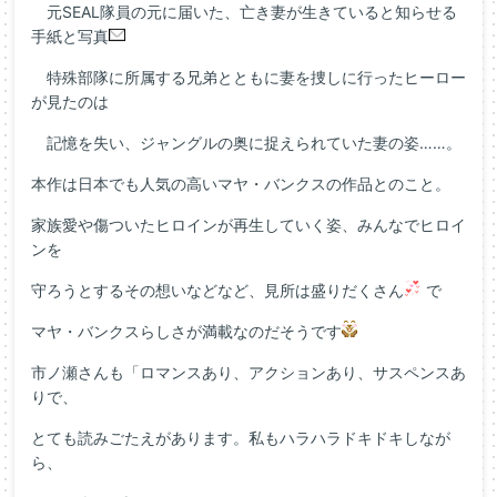
元SEAL隊員の元に届いた、亡き妻が生きていると知らせる
手紙と写真
特殊部隊に所属する兄弟とともに妻を捜しに行ったヒーロー
が見たのは
記憶を失い、ジャングルの奥に捉えられていた妻の姿……。
本作は日本でも人気の高いマヤ・バンクスの作品とのこと。
家族愛や傷ついたヒロインが再生していく姿、みんなでヒロイ
ンを
守ろうとするその想いなどなど、見所は盛りだくさん
で
マヤ・バンクスらしさが満載なのだそうです
市ノ瀬さんも「ロマンスあり、アクションあり、サスペンスあ
りで、
とても読みごたえがあります。私もハラハラドキドキしなが
ら、