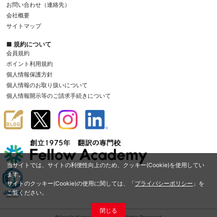
お問い合わせ（連絡先）
会社概要
サイトマップ
■ 規約について
会員規約
ポイント利用規約
個人情報保護方針
個人情報のお取り扱いについて
個人情報開示等のご請求手続きについて
当サイトでは、サイトの利便性向上のため、クッキー(Cookie)を使用してい
ます。
サイトのクッキー(Cookie)の使用に関しては、「
プライバシーポリシー
」を
ご覧ください。
閉じる
©Amelia Network Co.,Ltd. All Rights Reserved.