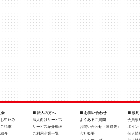
入会
■ 法人の方へ
■ お問い合わせ
■ 規
のお申込み
法人向けサービス
よくあるご質問
会員規
のご請求
サービス紹介動画
お問い合わせ（連絡先）
ポイン
人紹介
ご利用企業一覧
会社概要
個人情