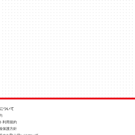
約について
約
ト利用規約
報保護方針