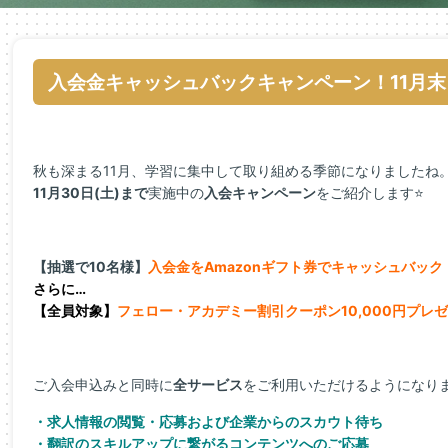
入会金キャッシュバックキャンペーン！11月末
秋も深まる11月、学習に集中して取り組める季節になりましたね
11月30日(土)まで
実施中の
入会キャンペーン
をご紹介します⭐
【抽選で10名様】
入会金をAmazonギフト券でキャッシュバック
さらに…
【全員対象】
フェロー・アカデミー割引クーポン10,000円プレ
ご入会申込みと同時に
全サービス
をご利用いただけるようになり
・求人情報の閲覧・応募および企業からのスカウト待ち
・翻訳のスキルアップに繋がるコンテンツへのご応募