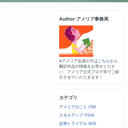
Author:アメリア事務局
※アメリア会員の方は
こちら
から
翻訳作品の情報をお寄せくださ
い。アメリア公式ブログ等でご紹
介させていただきます！
カテゴリ
アメリアのこと (79)
スキルアップ (104)
定例トライアル (63)