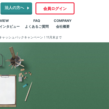
法人の方へ
会員ログイン
RVIEW
FAQ
COMPANY
インタビュー
よくあるご質問
会社概要
キャッシュバックキャンペーン！11月末まで