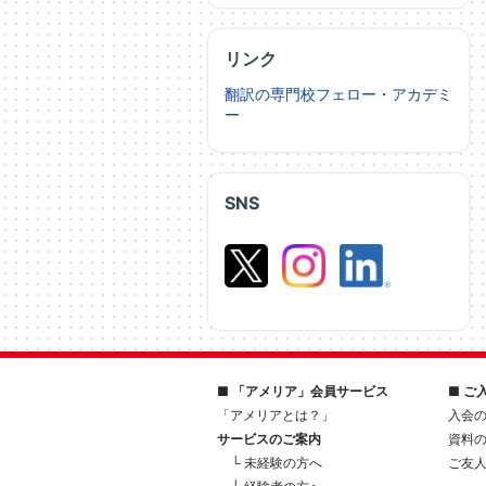
リンク
翻訳の専門校フェロー・アカデミ
ー
SNS
■ 「アメリア」会員サービス
■ ご
「アメリアとは？」
入会
サービスのご案内
資料
└ 未経験の方へ
ご友