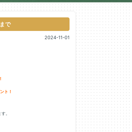
まで
2024-11-01
。
！
ゼント！
ます。