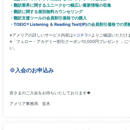
・翻訳業界に関するユニークかつ幅広い最新情報の収集
・翻訳に関する個別無料カウンセリング
・翻訳支援ツールの会員割引価格での購入
・
TOEIC® Listening ＆ Reading Test(IP)
の会員割引価格での受
※アメリアの詳しいサービス内容は⭐
コチラ
⭐よりご確認いただけ
※「フェロー・アカデミー割引クーポン10,000円プレゼント 」に
い。
💠入会のお申込み
皆さまのご入会をお待ちいたしております🍁
アメリア事務局 並木