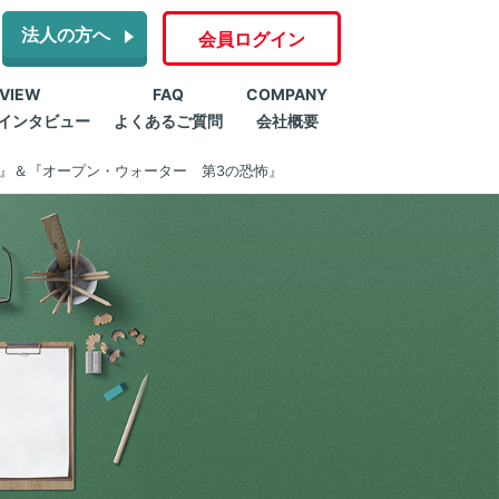
法人の方へ
会員ログイン
RVIEW
FAQ
COMPANY
インタビュー
よくあるご質問
会社概要
2』＆『オープン・ウォーター 第3の恐怖』