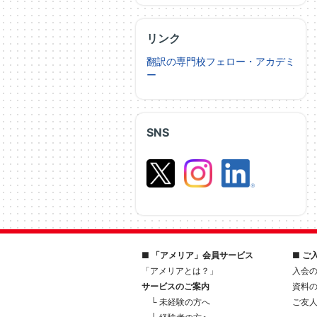
リンク
翻訳の専門校フェロー・アカデミ
ー
SNS
■ 「アメリア」会員サービス
■ ご
「アメリアとは？」
入会
サービスのご案内
資料
└ 未経験の方へ
ご友