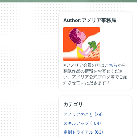
Author:アメリア事務局
※アメリア会員の方は
こちら
から
翻訳作品の情報をお寄せくださ
い。アメリア公式ブログ等でご紹
介させていただきます！
カテゴリ
アメリアのこと (79)
スキルアップ (104)
定例トライアル (63)