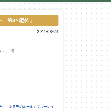
ー 第3の恐怖』
2011-08-24
中止……
シティ ある男のルール」ブルーレイ