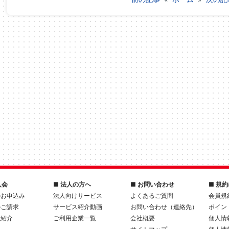
入会
■ 法人の方へ
■ お問い合わせ
■ 規
のお申込み
法人向けサービス
よくあるご質問
会員規
のご請求
サービス紹介動画
お問い合わせ（連絡先）
ポイン
人紹介
ご利用企業一覧
会社概要
個人情