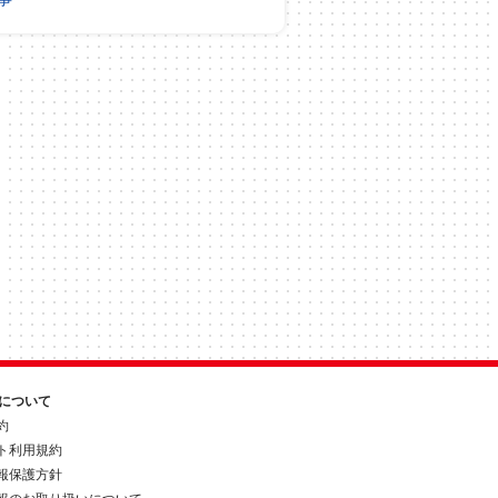
約について
約
ト利用規約
報保護方針