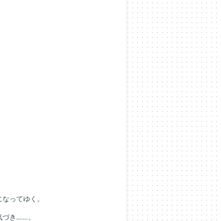
になってゆく。
づき……。