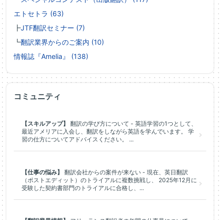
エトセトラ (63)
┣
JTF翻訳セミナー (7)
┗
翻訳業界からのご案内 (10)
情報誌『Amelia』 (138)
コミュニティ
【スキルアップ】
翻訳の学び方について - 英語学習の1つとして、
最近アメリアに入会し、翻訳をしながら英語を学んでいます。 学
習の仕方についてアドバイスください。 ...
【仕事の悩み】
翻訳会社からの案件が来ない - 現在、英日翻訳
（ポストエディット）のトライアルに複数挑戦し、 2025年12月に
受験した契約書部門のトライアルに合格し、...