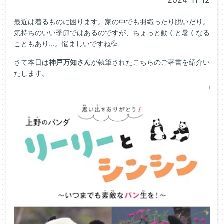
2024-11-12
最近は着るものに困ります。家の中でも羽織ったり脱いだり。
気持ちのいい季節ではあるのですが、ちょっと動くと暑くなる
こともあり…。悩ましいですね💦
さて本日は
神戸万知さん
が執筆されたこちらのご著書を紹介い
たします。