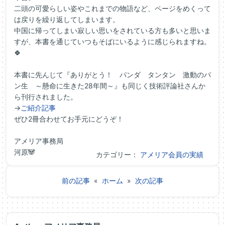
二頭の可愛らしい姿やこれまでの物語など、ページをめくって
は戻りを繰り返してしまいます。
中国に帰ってしまい寂しい思いをされている方も多いと思いま
すが、本書を通じていつもそばにいるように感じられますね。
🍀
本書に先んじて『ありがとう！ パンダ タンタン 激動のパ
ン生 ～懸命に生きた28年間～』も同じく技術評論社さんか
ら刊行されました。
→
ご紹介記事
ぜひ2冊合わせてお手元にどうぞ！
アメリア事務局
河原🐼
カテゴリー：
アメリア会員の実績
前の記事
«
ホーム
»
次の記事