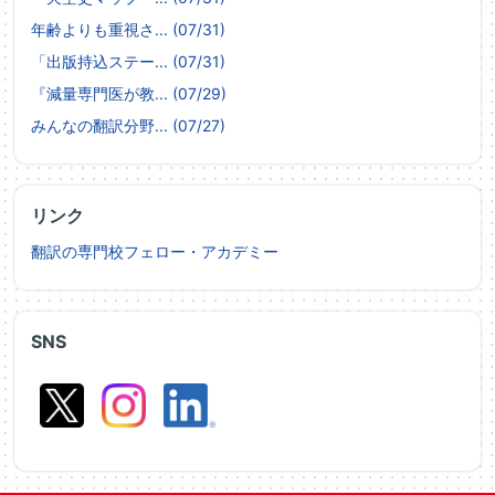
年齢よりも重視さ... (07/31)
「出版持込ステー... (07/31)
『減量専門医が教... (07/29)
みんなの翻訳分野... (07/27)
リンク
翻訳の専門校フェロー・アカデミー
SNS