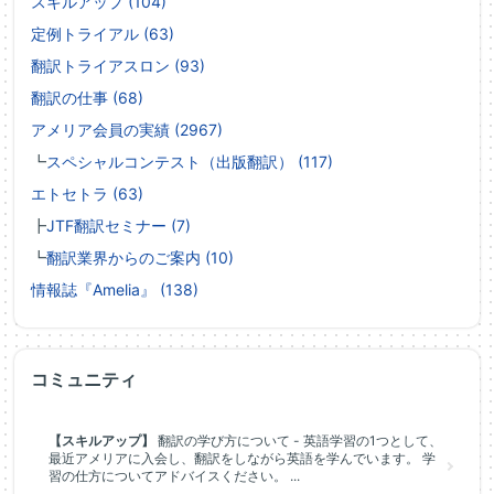
スキルアップ (104)
定例トライアル (63)
翻訳トライアスロン (93)
翻訳の仕事 (68)
アメリア会員の実績 (2967)
┗
スペシャルコンテスト（出版翻訳） (117)
エトセトラ (63)
┣
JTF翻訳セミナー (7)
┗
翻訳業界からのご案内 (10)
情報誌『Amelia』 (138)
コミュニティ
【スキルアップ】
翻訳の学び方について - 英語学習の1つとして、
最近アメリアに入会し、翻訳をしながら英語を学んでいます。 学
習の仕方についてアドバイスください。 ...