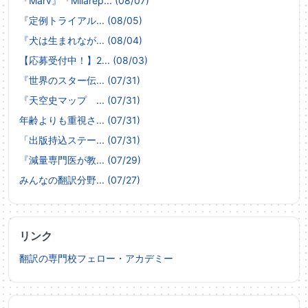
『Marv』『Milarep... (08/07)
『定例トライアル... (08/05)
『犬は生まれなが... (08/04)
【応募受付中！】2... (08/03)
『世界のスター伝... (07/31)
『天空史マップ ... (07/31)
年齢よりも重視さ... (07/31)
「出版持込ステー... (07/31)
『減量専門医が教... (07/29)
みんなの翻訳分野... (07/27)
リンク
翻訳の専門校フェロー・アカデミー