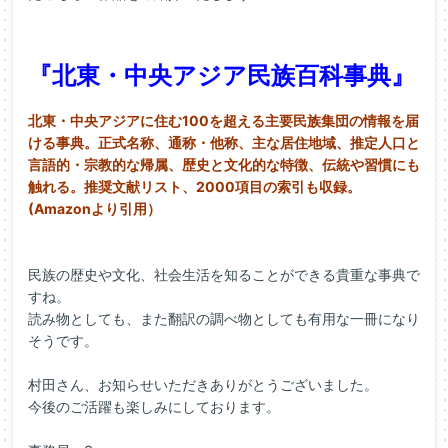
『北東・中央アジア民族百科事典』
北東・中央アジアに住む100を超える主要民族集団の情報を届
ける事典。正式名称、通称・他称、主な居住地域、推定人口と
言語的・宗教的な帰属、歴史と文化的な特徴、伝統や習慣にも
触れる。推奨文献リスト、2000項目の索引も収録。
(Amazonより引用）
民族の歴史や文化、社会生活を知ることができる貴重な事典で
すね。
読み物としても、また翻訳の調べ物としても有用な一冊になり
そうです。
村田さん、お知らせいただきありがとうございました。
今後のご活躍も楽しみにしております。