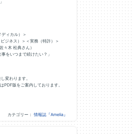
い」
メディカル）＞
務（ビジネス）＞＜実務（特許）＞
佐々木 松典さん）
仕事をいつまで続けたい？」
差し変わります。
はPDF版をご案内しております。
カテゴリー：
情報誌『Amelia』