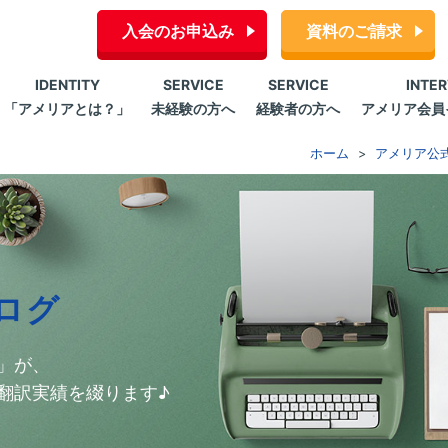
入会のお申込み
資料のご請求
IDENTITY
SERVICE
SERVICE
INTE
「アメリアとは？」
未経験の方へ
経験者の方へ
アメリア会員
ホーム
アメリア公
ログ
」が、
翻訳実績を綴ります♪