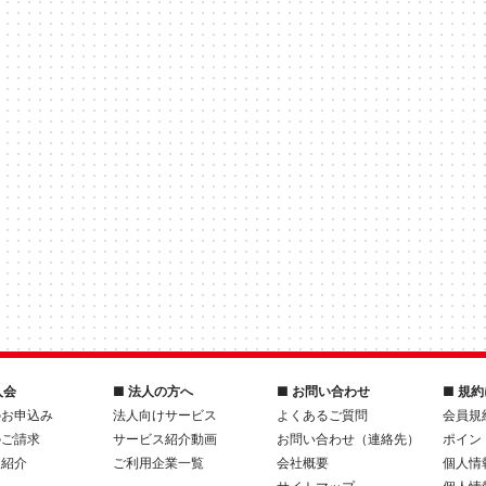
入会
■ 法人の方へ
■ お問い合わせ
■ 規
のお申込み
法人向けサービス
よくあるご質問
会員規
のご請求
サービス紹介動画
お問い合わせ（連絡先）
ポイン
人紹介
ご利用企業一覧
会社概要
個人情