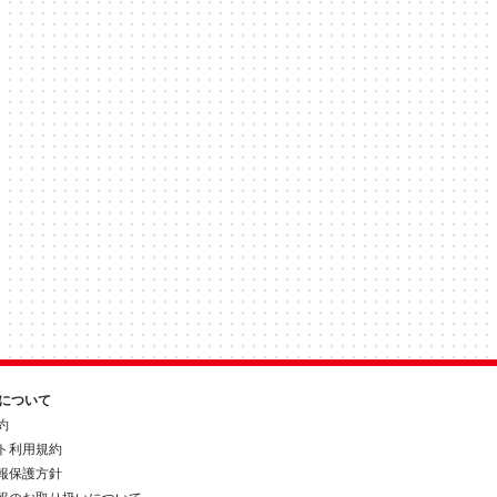
約について
約
ト利用規約
報保護方針