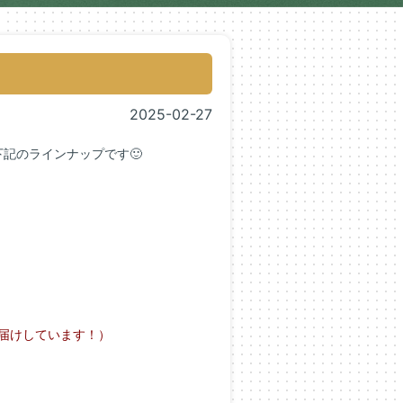
2025-02-27
、下記のラインナップです🙂
お届けしています！
）