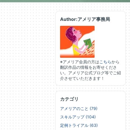
Author:アメリア事務局
※アメリア会員の方は
こちら
から
翻訳作品の情報をお寄せくださ
い。アメリア公式ブログ等でご紹
介させていただきます！
カテゴリ
アメリアのこと (79)
スキルアップ (104)
定例トライアル (63)