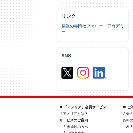
リンク
翻訳の専門校フェロー・アカデミ
ー
SNS
■ 「アメリア」会員サービス
■ ご
「アメリアとは？」
入会
サービスのご案内
資料
└ 未経験の方へ
ご友