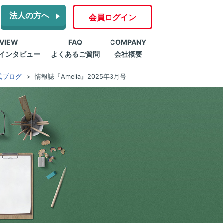
法人の方へ
会員ログイン
RVIEW
FAQ
COMPANY
インタビュー
よくあるご質問
会社概要
式ブログ
情報誌『Amelia』2025年3月号