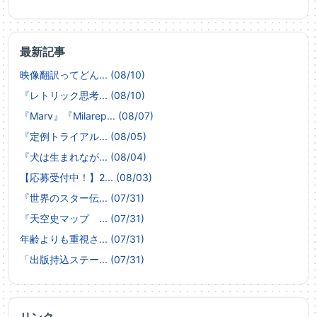
最新記事
映像翻訳ってどん... (08/10)
『レトリック思考... (08/10)
『Marv』『Milarep... (08/07)
『定例トライアル... (08/05)
『犬は生まれなが... (08/04)
【応募受付中！】2... (08/03)
『世界のスター伝... (07/31)
『天空史マップ ... (07/31)
年齢よりも重視さ... (07/31)
「出版持込ステー... (07/31)