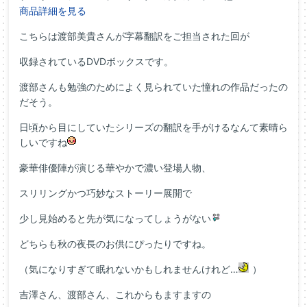
商品詳細を見る
こちらは渡部美貴さんが字幕翻訳をご担当された回が
収録されているDVDボックスです。
渡部さんも勉強のためによく見られていた憧れの作品だったの
だそう。
日頃から目にしていたシリーズの翻訳を手がけるなんて素晴ら
しいですね
豪華俳優陣が演じる華やかで濃い登場人物、
スリリングかつ巧妙なストーリー展開で
少し見始めると先が気になってしょうがない
どちらも秋の夜長のお供にぴったりですね。
（気になりすぎて眠れないかもしれませんけれど…
）
吉澤さん、渡部さん、これからもますますの