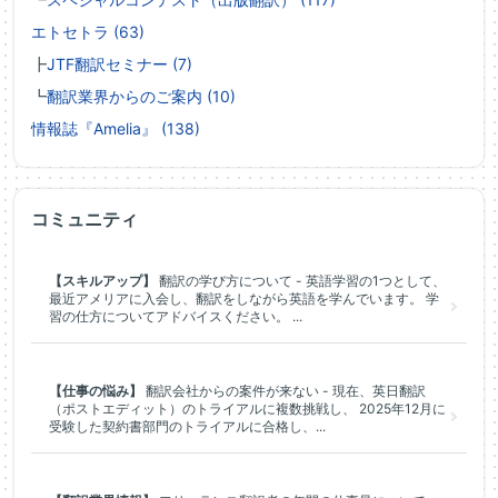
エトセトラ (63)
┣
JTF翻訳セミナー (7)
┗
翻訳業界からのご案内 (10)
情報誌『Amelia』 (138)
コミュニティ
【スキルアップ】
翻訳の学び方について - 英語学習の1つとして、
最近アメリアに入会し、翻訳をしながら英語を学んでいます。 学
習の仕方についてアドバイスください。 ...
【仕事の悩み】
翻訳会社からの案件が来ない - 現在、英日翻訳
（ポストエディット）のトライアルに複数挑戦し、 2025年12月に
受験した契約書部門のトライアルに合格し、...