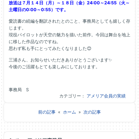
放送は７月１４日（月）～１８日（金）24:00～24:55（火～
土曜日の0:00～0:55）です。
愛読書の続編を翻訳されたとのこと、事務局としても嬉しく存
じます。
現役パイロットが天空の魅力を描いた前作。今回は舞台を地上
に移した作品なのですね。
思わず私も手にとってみたくなりました😊
三浦さん、お知らせいただきありがとうございます✨
今後のご活躍もとても楽しみにしております。
事務局 S
カテゴリー：
アメリア会員の実績
前の記事
«
ホーム
»
次の記事