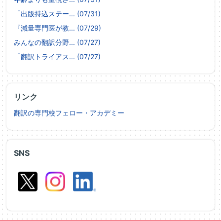
「出版持込ステー... (07/31)
『減量専門医が教... (07/29)
みんなの翻訳分野... (07/27)
「翻訳トライアス... (07/27)
リンク
翻訳の専門校フェロー・アカデミー
SNS