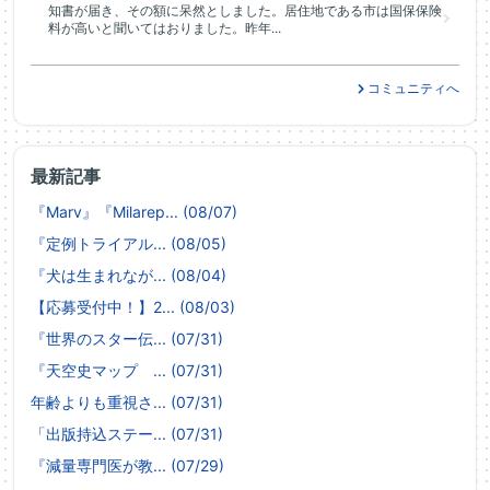
知書が届き、その額に呆然としました。居住地である市は国保保険
料が高いと聞いてはおりました。昨年...
コミュニティへ
最新記事
『Marv』『Milarep... (08/07)
『定例トライアル... (08/05)
『犬は生まれなが... (08/04)
【応募受付中！】2... (08/03)
『世界のスター伝... (07/31)
『天空史マップ ... (07/31)
年齢よりも重視さ... (07/31)
「出版持込ステー... (07/31)
『減量専門医が教... (07/29)