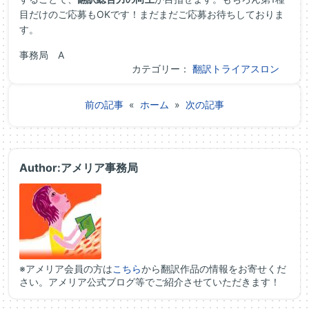
目だけのご応募もOKです！まだまだご応募お待ちしておりま
す。
事務局 A
カテゴリー：
翻訳トライアスロン
前の記事
«
ホーム
»
次の記事
Author:アメリア事務局
※アメリア会員の方は
こちら
から翻訳作品の情報をお寄せくだ
さい。アメリア公式ブログ等でご紹介させていただきます！