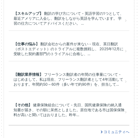
【スキルアップ】
翻訳の学び方について - 英語学習の1つとして、
最近アメリアに入会し、翻訳をしながら英語を学んでいます。 学
習の仕方についてアドバイスください。 ...
【仕事の悩み】
翻訳会社からの案件が来ない - 現在、英日翻訳
（ポストエディット）のトライアルに複数挑戦し、 2025年12月に
受験した契約書部門のトライアルに合格し、...
【翻訳業界情報】
フリーランス翻訳者の年間の仕事量について -
はじめまして。私は現在、フリーランス翻訳者として4年活動して
おります。年間約50～60件（多い年で約90件）を、担当して...
【その他】
健康保険組合について - 先日、国民健康保険の納入通
知書が届き、その額に呆然としました。居住地である市は国保保険
料が高いと聞いてはおりました。昨年...
コミュニティへ