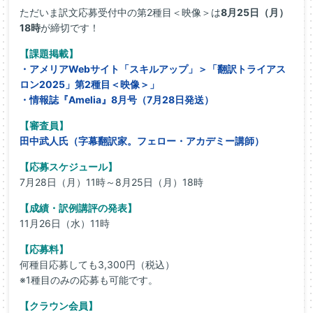
ただいま訳文応募受付中の第2種目＜映像＞は
8月25日（月）
18時
が締切です！
【課題掲載】
・アメリアWebサイト「スキルアップ」＞「翻訳トライアス
ロン2025」第2種目＜映像＞」
・情報誌『Amelia』8月号（7月28日発送）
【審査員】
田中武人氏（字幕翻訳家。フェロー・アカデミー講師）
【応募スケジュール】
7月28日（月）11時～8月25日（月）18時
【成績・訳例講評の発表】
11月26日（水）11時
【応募料】
何種目応募しても3,300円（税込）
※1種目のみの応募も可能です。
【クラウン会員】