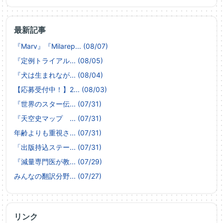
最新記事
『Marv』『Milarep... (08/07)
『定例トライアル... (08/05)
『犬は生まれなが... (08/04)
【応募受付中！】2... (08/03)
『世界のスター伝... (07/31)
『天空史マップ ... (07/31)
年齢よりも重視さ... (07/31)
「出版持込ステー... (07/31)
『減量専門医が教... (07/29)
みんなの翻訳分野... (07/27)
リンク