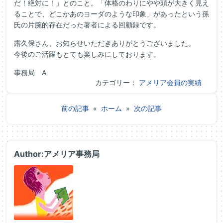
だ！絶対に！」とのこと。「体格のわりにやや頭が大きく見え
ることで、どこかあのヨーダのような印象」があったという孫
氏の片腕的存在だった著者による回顧録です。
露久保さん、お知らせいただきありがとうございました。
今後のご活躍もとても楽しみにしております。
事務局 A
カテゴリー：
アメリア会員の実績
前の記事
«
ホーム
»
次の記事
Author:アメリア事務局