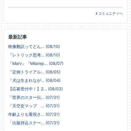
コミュニティへ
最新記事
映像翻訳ってどん... (08/10)
『レトリック思考... (08/10)
『Marv』『Milarep... (08/07)
『定例トライアル... (08/05)
『犬は生まれなが... (08/04)
【応募受付中！】2... (08/03)
『世界のスター伝... (07/31)
『天空史マップ ... (07/31)
年齢よりも重視さ... (07/31)
「出版持込ステー... (07/31)