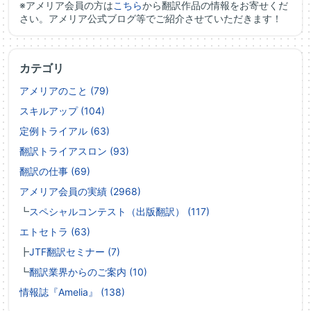
※アメリア会員の方は
こちら
から翻訳作品の情報をお寄せくだ
さい。アメリア公式ブログ等でご紹介させていただきます！
カテゴリ
アメリアのこと (79)
スキルアップ (104)
定例トライアル (63)
翻訳トライアスロン (93)
翻訳の仕事 (69)
アメリア会員の実績 (2968)
┗
スペシャルコンテスト（出版翻訳） (117)
エトセトラ (63)
┣
JTF翻訳セミナー (7)
┗
翻訳業界からのご案内 (10)
情報誌『Amelia』 (138)