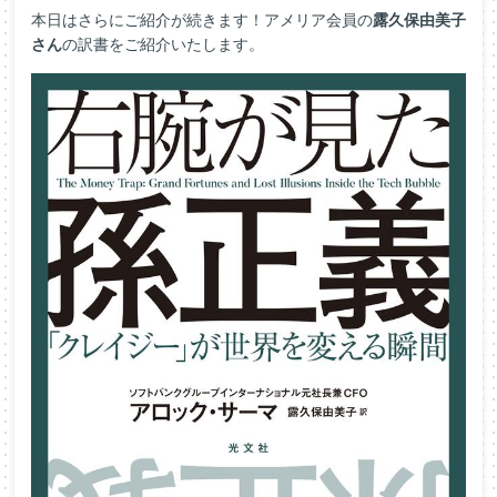
本日はさらにご紹介が続きます！アメリア会員の
露久保由美子
さん
の訳書をご紹介いたします。