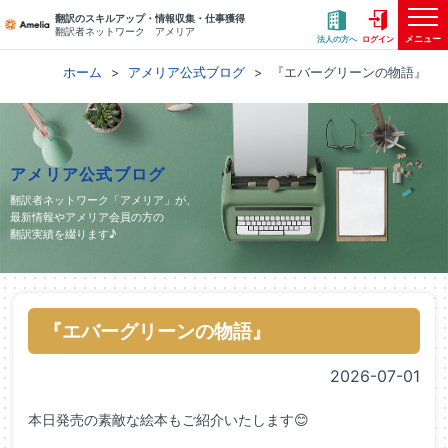
翻訳のスキルアップ・情報収集・仕事獲得
翻訳者ネットワーク アメリア
メニュー
法人の方へ
ログイン
ホーム
アメリア公式ブログ
『エバーグリーンの物語』
アメリア公式ブログ
翻訳者ネットワーク「アメリア」が、
最新情報やアメリア会員の方の
翻訳実績を綴ります♪
『エバーグリーンの物語』
2026-07-01
本日発売の素敵な絵本もご紹介いたします😊