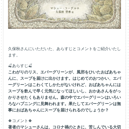
久保秋さんにいただいた、あらすじとコメントをご紹介いたし
ます。
🍒あらすじ🍒
こわがりのリス、エバーグリーンが、風邪をひいたおばあちゃ
んに
、スープを届けに出かけます。はじめてのおつかい、エバ
ーグリー
ンはこわくてしかたがないけれど、おばあちゃんには
スープを飲ん
で早く元気になってほしいし、おかあさんをがっ
かりさせたくもあ
りません。森の中でエバーグリーンはいろい
ろなハプニングに見舞
われます。果たしてエバーグリーンは無
事におばあちゃんにスープ
を届けられるのでしょうか？
🍀コメント🍀
著者のマシューさんは、コロナ禍のときに、苦しんでいる大切