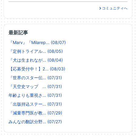
コミュニティへ
最新記事
『Marv』『Milarep... (08/07)
『定例トライアル... (08/05)
『犬は生まれなが... (08/04)
【応募受付中！】2... (08/03)
『世界のスター伝... (07/31)
『天空史マップ ... (07/31)
年齢よりも重視さ... (07/31)
「出版持込ステー... (07/31)
『減量専門医が教... (07/29)
みんなの翻訳分野... (07/27)