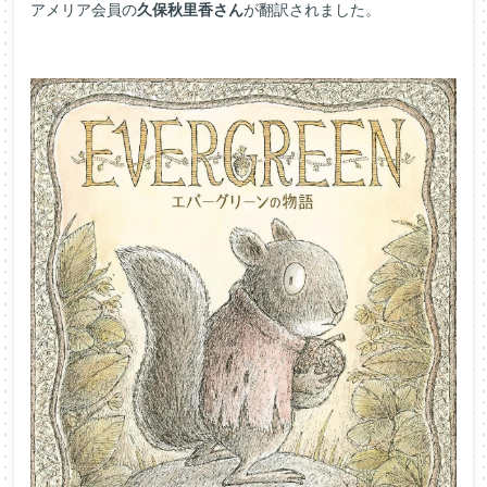
アメリア会員の
久保秋里香さん
が翻訳されました。