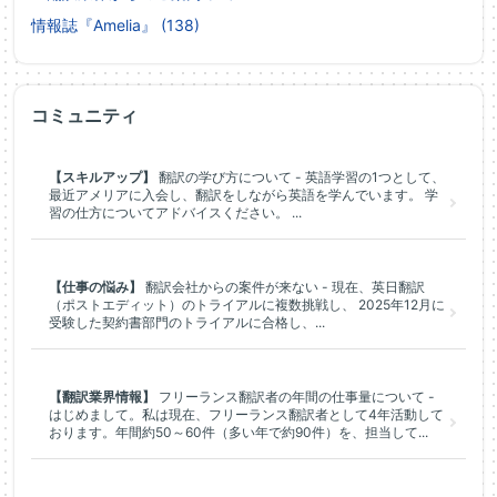
情報誌『Amelia』 (138)
コミュニティ
【スキルアップ】
翻訳の学び方について - 英語学習の1つとして、
最近アメリアに入会し、翻訳をしながら英語を学んでいます。 学
習の仕方についてアドバイスください。 ...
【仕事の悩み】
翻訳会社からの案件が来ない - 現在、英日翻訳
（ポストエディット）のトライアルに複数挑戦し、 2025年12月に
受験した契約書部門のトライアルに合格し、...
【翻訳業界情報】
フリーランス翻訳者の年間の仕事量について -
はじめまして。私は現在、フリーランス翻訳者として4年活動して
おります。年間約50～60件（多い年で約90件）を、担当して...