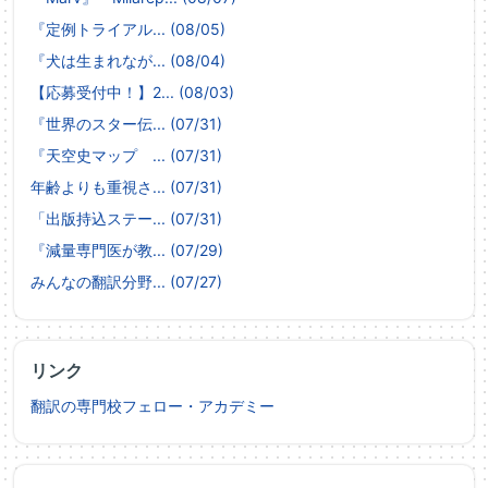
『定例トライアル... (08/05)
『犬は生まれなが... (08/04)
【応募受付中！】2... (08/03)
『世界のスター伝... (07/31)
『天空史マップ ... (07/31)
年齢よりも重視さ... (07/31)
「出版持込ステー... (07/31)
『減量専門医が教... (07/29)
みんなの翻訳分野... (07/27)
リンク
翻訳の専門校フェロー・アカデミー