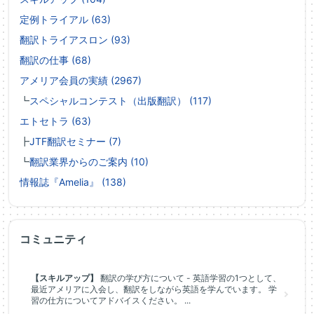
定例トライアル (63)
翻訳トライアスロン (93)
翻訳の仕事 (68)
アメリア会員の実績 (2967)
┗
スペシャルコンテスト（出版翻訳） (117)
エトセトラ (63)
┣
JTF翻訳セミナー (7)
┗
翻訳業界からのご案内 (10)
情報誌『Amelia』 (138)
コミュニティ
【スキルアップ】
翻訳の学び方について - 英語学習の1つとして、
最近アメリアに入会し、翻訳をしながら英語を学んでいます。 学
習の仕方についてアドバイスください。 ...