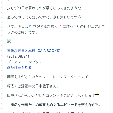
少しずつ日が暮れるのが早くなってきたような…。
夏ってやっぱり短いですね。少し淋しいです
さて、今日は
本好き＆趣味人
にぴったりのビジュアルブ
ックのご紹介です。
素敵な蔵書と本棚 (GAIA BOOKS)
(2012/08/24)
ダミアン・トンプソン
商品詳細を見る
翻訳を手がけられたのは、主にノンフィクションで
幅広くご活躍中の田中敦子さん。
田中さんからいただいたコメントもご紹介しちゃいます
著名な作家たちの蔵書をめぐるエピソードを交えながら、