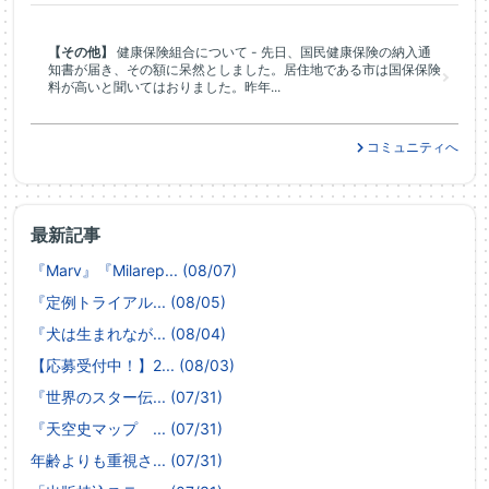
【その他】
健康保険組合について - 先日、国民健康保険の納入通
知書が届き、その額に呆然としました。居住地である市は国保保険
料が高いと聞いてはおりました。昨年...
コミュニティへ
最新記事
『Marv』『Milarep... (08/07)
『定例トライアル... (08/05)
『犬は生まれなが... (08/04)
【応募受付中！】2... (08/03)
『世界のスター伝... (07/31)
『天空史マップ ... (07/31)
年齢よりも重視さ... (07/31)