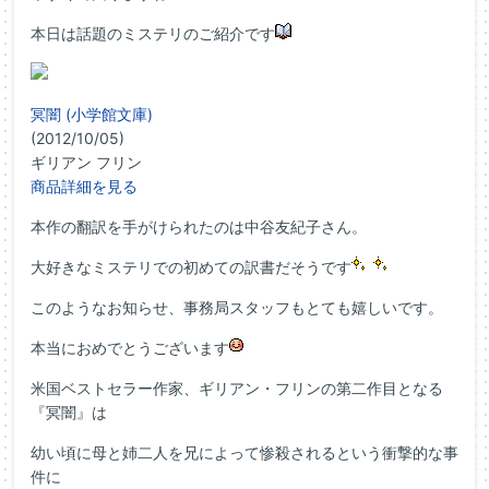
本日は話題のミステリのご紹介です
冥闇 (小学館文庫)
(2012/10/05)
ギリアン フリン
商品詳細を見る
本作の翻訳を手がけられたのは中谷友紀子さん。
大好きなミステリでの初めての訳書だそうです
このようなお知らせ、事務局スタッフもとても嬉しいです。
本当におめでとうございます
米国ベストセラー作家、ギリアン・フリンの第二作目となる
『冥闇』は
幼い頃に母と姉二人を兄によって惨殺されるという衝撃的な事
件に