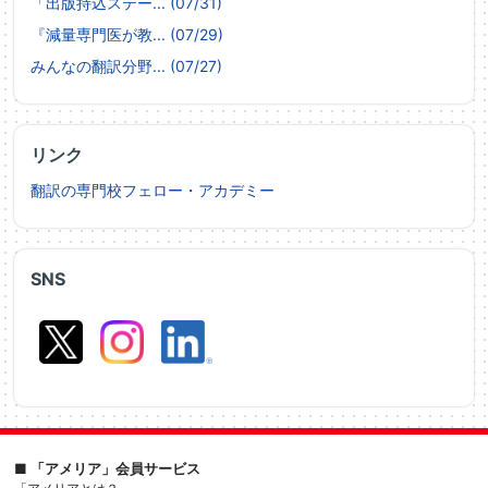
「出版持込ステー... (07/31)
『減量専門医が教... (07/29)
みんなの翻訳分野... (07/27)
リンク
翻訳の専門校フェロー・アカデミー
SNS
■ 「アメリア」会員サービス