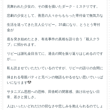
見舞われた少女の、その後を描いたダーク・ミステリです。
悲劇の少女として、善意の人々からもらった寄付金で無気力な
生活を送ってきた主人公リビー。31歳になり、とうとう寄付
金が
底を突き始めたとき、有名事件の真相を語り合う「殺人クラ
ブ」に招かれます。
リビーは謝礼金目当てに、過去の闇を振り返りはじめるのです
が……
私も読ませていただいているのですが、リビーの語りの合間に
挿まれる母親パティと兄ベンの物語もやるせない思いでいっぱ
いになります
サタニズム思想への恐怖、田舎町の閉塞感、抜け出せない日
常、若さと貧しさ。
人はいったいどれだけの切なさや悲しみを抱えられるのでしょ