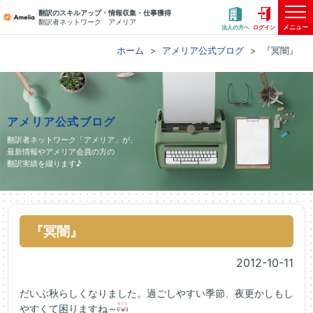
翻訳のスキルアップ・情報収集・仕事獲得
翻訳者ネットワーク アメリア
メニュー
法人の方へ
ログイン
ホーム
アメリア公式ブログ
『冥闇』
アメリア公式ブログ
翻訳者ネットワーク「アメリア」が、
最新情報やアメリア会員の方の
翻訳実績を綴ります♪
『冥闇』
2012-10-11
だいぶ秋らしくなりました。過ごしやすい季節、夜更かしもし
やすくて困りますね～