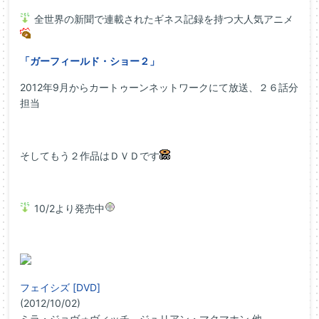
全世界の新聞で連載されたギネス記録を持つ大人気アニメ
「ガーフィールド・ショー２」
2012年9月からカートゥーンネットワークにて放送、２６話分
担当
そしてもう２作品はＤＶＤです
10/2より発売中
フェイシズ [DVD]
(2012/10/02)
ミラ・ジョヴォヴィッチ、ジュリアン・マクマホン 他