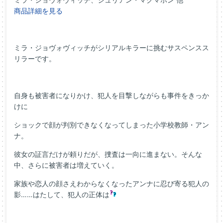
商品詳細を見る
ミラ・ジョヴォヴィッチがシリアルキラーに挑むサスペンスス
リラーです。
自身も被害者になりかけ、犯人を目撃しながらも事件をきっか
けに
ショックで顔が判別できなくなってしまった小学校教師・アン
ナ。
彼女の証言だけが頼りだが、捜査は一向に進まない。そんな
中、さらに被害者は増えていく。
家族や恋人の顔さえわからなくなったアンナに忍び寄る犯人の
影……はたして、犯人の正体は