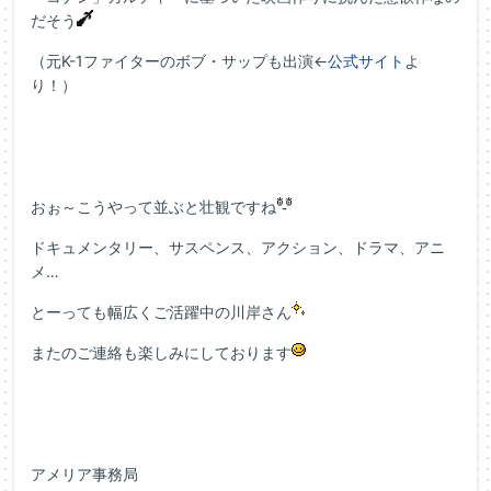
だそう
（元K-1ファイターのボブ・サップも出演←
公式サイト
よ
り！）
おぉ～こうやって並ぶと壮観ですね
ドキュメンタリー、サスペンス、アクション、ドラマ、アニ
メ…
とーっても幅広くご活躍中の川岸さん
またのご連絡も楽しみにしております
アメリア事務局