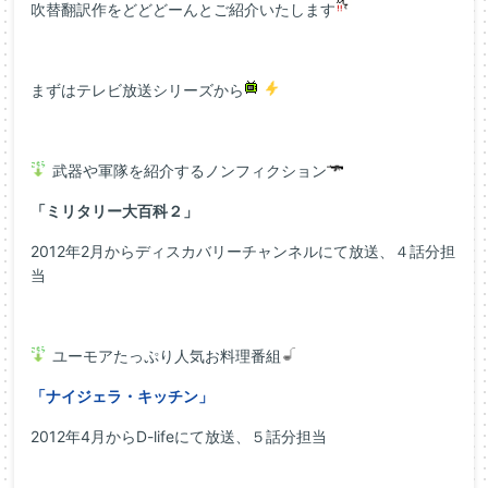
吹替翻訳作をどどどーんとご紹介いたします
まずはテレビ放送シリーズから
武器や軍隊を紹介するノンフィクション
「ミリタリー大百科２」
2012年2月からディスカバリーチャンネルにて放送、４話分担
当
ユーモアたっぷり人気お料理番組
「ナイジェラ・キッチン」
2012年4月からD-lifeにて放送、５話分担当