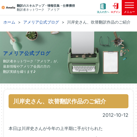
翻訳のスキルアップ・情報収集・仕事獲得
翻訳者ネットワーク アメリア
メニュー
法人の方へ
ログイン
ホーム
アメリア公式ブログ
川岸史さん、吹替翻訳作品のご紹介
アメリア公式ブログ
翻訳者ネットワーク「アメリア」が、
最新情報やアメリア会員の方の
翻訳実績を綴ります♪
川岸史さん、吹替翻訳作品のご紹介
2012-10-12
本日は川岸史さんが今年の上半期に手がけられた