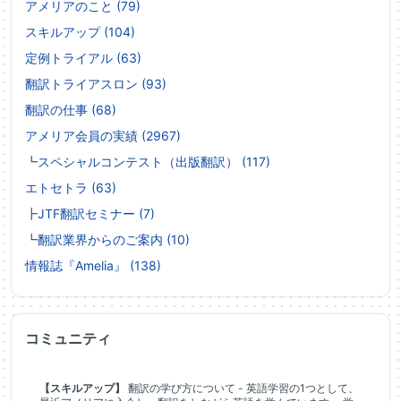
アメリアのこと (79)
スキルアップ (104)
定例トライアル (63)
翻訳トライアスロン (93)
翻訳の仕事 (68)
アメリア会員の実績 (2967)
┗
スペシャルコンテスト（出版翻訳） (117)
エトセトラ (63)
┣
JTF翻訳セミナー (7)
┗
翻訳業界からのご案内 (10)
情報誌『Amelia』 (138)
コミュニティ
【スキルアップ】
翻訳の学び方について - 英語学習の1つとして、