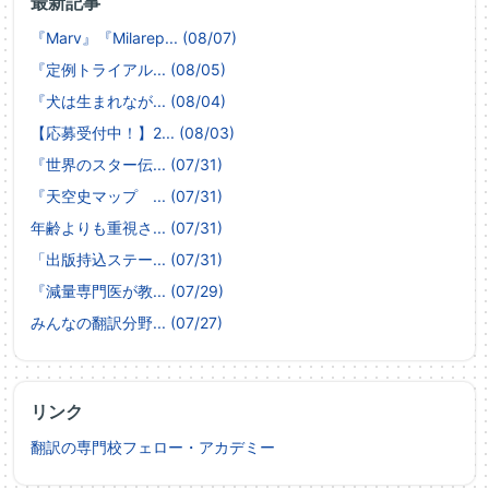
最新記事
『Marv』『Milarep... (08/07)
『定例トライアル... (08/05)
『犬は生まれなが... (08/04)
【応募受付中！】2... (08/03)
『世界のスター伝... (07/31)
『天空史マップ ... (07/31)
年齢よりも重視さ... (07/31)
「出版持込ステー... (07/31)
『減量専門医が教... (07/29)
みんなの翻訳分野... (07/27)
リンク
翻訳の専門校フェロー・アカデミー