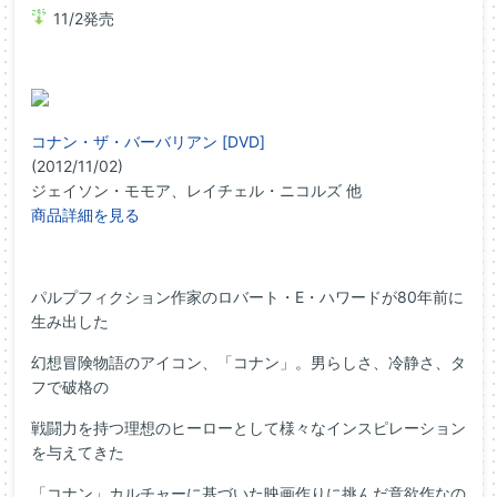
11/2発売
コナン・ザ・バーバリアン [DVD]
(2012/11/02)
ジェイソン・モモア、レイチェル・ニコルズ 他
商品詳細を見る
パルプフィクション作家のロバート・E・ハワードが80年前に
生み出した
幻想冒険物語のアイコン、「コナン」。男らしさ、冷静さ、タ
フで破格の
戦闘力を持つ理想のヒーローとして様々なインスピレーション
を与えてきた
「コナン」カルチャーに基づいた映画作りに挑んだ意欲作なの