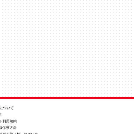
約について
約
ト利用規約
報保護方針