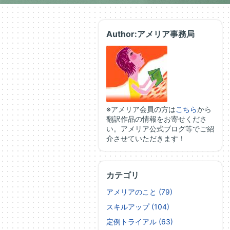
Author:アメリア事務局
※アメリア会員の方は
こちら
から
翻訳作品の情報をお寄せくださ
い。アメリア公式ブログ等でご紹
介させていただきます！
カテゴリ
アメリアのこと (79)
スキルアップ (104)
定例トライアル (63)