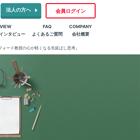
法人の方へ
会員ログイン
RVIEW
FAQ
COMPANY
インタビュー
よくあるご質問
会社概要
フォード教授の心が軽くなる先延ばし思考』