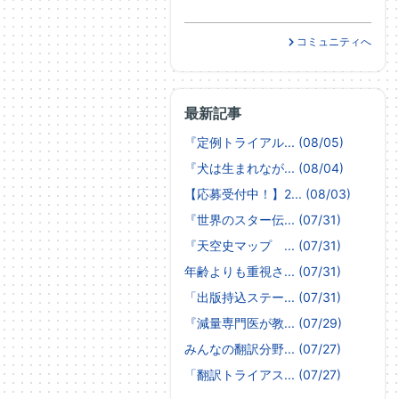
コミュニティへ
最新記事
『定例トライアル... (08/05)
『犬は生まれなが... (08/04)
【応募受付中！】2... (08/03)
『世界のスター伝... (07/31)
『天空史マップ ... (07/31)
年齢よりも重視さ... (07/31)
「出版持込ステー... (07/31)
『減量専門医が教... (07/29)
みんなの翻訳分野... (07/27)
「翻訳トライアス... (07/27)