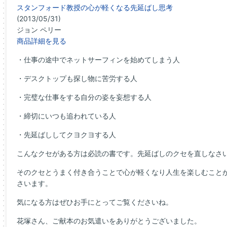
スタンフォード教授の心が軽くなる先延ばし思考
(2013/05/31)
ジョン ペリー
商品詳細を見る
・仕事の途中でネットサーフィンを始めてしまう人
・デスクトップも探し物に苦労する人
・完璧な仕事をする自分の姿を妄想する人
・締切にいつも追われている人
・先延ばししてクヨクヨする人
こんなクセがある方は必読の書です。先延ばしのクセを直しなさ
そのクセとうまく付き合うことで心が軽くなり人生を楽しむこと
さいます。
気になる方はぜひお手にとってご覧くださいね。
花塚さん、ご献本のお気遣いをありがとうございました。