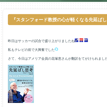
『スタンフォード教授の心が軽くなる先延ばし
昨日はサッカーの試合で盛り上がりましたね
私もテレビの前で大興奮でした
さて、今日はアメリア会員の花塚恵さんが翻訳をてがけられまし