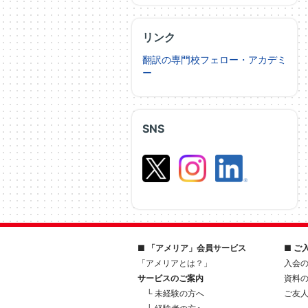
リンク
翻訳の専門校フェロー・アカデミ
ー
SNS
■ 「アメリア」会員サービス
■ ご
「アメリアとは？」
入会
サービスのご案内
資料
└ 未経験の方へ
ご友