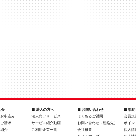
入会
■ 法人の方へ
■ お問い合わせ
■ 規
のお申込み
法人向けサービス
よくあるご質問
会員規
のご請求
サービス紹介動画
お問い合わせ（連絡先）
ポイン
人紹介
ご利用企業一覧
会社概要
個人情