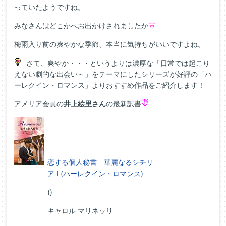
っていたようですね。
みなさんはどこかへお出かけされましたか
梅雨入り前の爽やかな季節、本当に気持ちがいいですよね。
さて、爽やか・・・というよりは濃厚な「日常では起こり
えない劇的な出会い～」をテーマにしたシリーズが好評の「ハ
ーレクイン・ロマンス」よりおすすめ作品をご紹介します！
アメリア会員の
井上絵里さん
の最新訳書
恋する個人秘書 華麗なるシチリ
ア Ⅰ (ハーレクイン・ロマンス)
()
キャロル マリネッリ