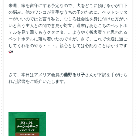
来週、家を留守にする予定なので、犬をどこに預けるかが目下
の悩み。他のワンコが苦手なうちの子のために、ペットシッタ
ーがいいのではと言う私と、むしろ社会性を身に付けた方がい
いと言う主人との間で意見が対立。週末はあちこちのペットホ
テルを見て回りもうクタクタ。。ようやく折衷案？と思われる
ペットホテルに落ち着いたのですが、さて、これで快適に過ご
してくれるのやら・・・。親心としては心配なことばかりです
さて、本日はアメリア会員の
藤野るり子
さんが下訳を手がけら
れた訳書をご紹介いたします。