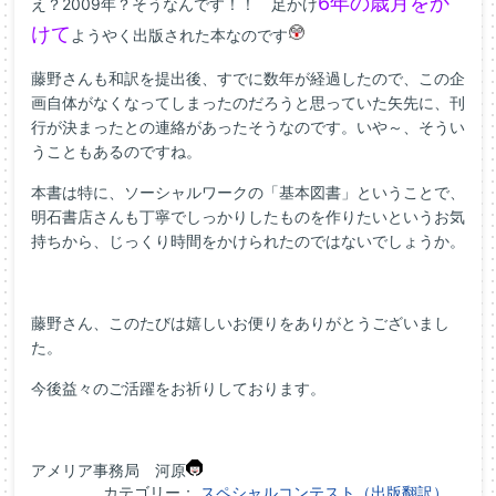
6年の歳月をか
え？2009年？そうなんです！！ 足かけ
けて
ようやく出版された本なのです
藤野さんも和訳を提出後、すでに数年が経過したので、この企
画自体がなくなってしまったのだろうと思っていた矢先に、刊
行が決まったとの連絡があったそうなのです。いや～、そうい
うこともあるのですね。
本書は特に、ソーシャルワークの「基本図書」ということで、
明石書店さんも丁寧でしっかりしたものを作りたいというお気
持ちから、じっくり時間をかけられたのではないでしょうか。
藤野さん、このたびは嬉しいお便りをありがとうございまし
た。
今後益々のご活躍をお祈りしております。
アメリア事務局 河原
カテゴリー：
スペシャルコンテスト（出版翻訳）