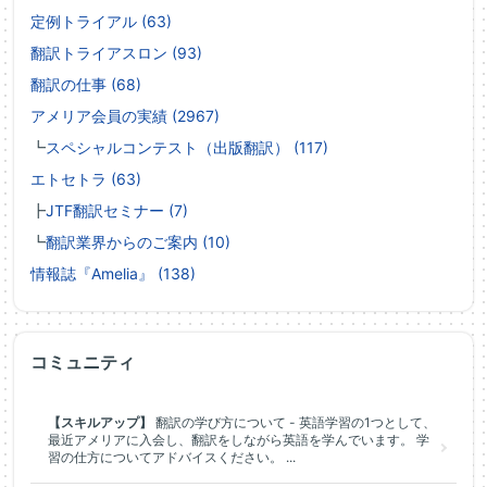
定例トライアル (63)
翻訳トライアスロン (93)
翻訳の仕事 (68)
アメリア会員の実績 (2967)
┗
スペシャルコンテスト（出版翻訳） (117)
エトセトラ (63)
┣
JTF翻訳セミナー (7)
┗
翻訳業界からのご案内 (10)
情報誌『Amelia』 (138)
コミュニティ
【スキルアップ】
翻訳の学び方について - 英語学習の1つとして、
最近アメリアに入会し、翻訳をしながら英語を学んでいます。 学
習の仕方についてアドバイスください。 ...