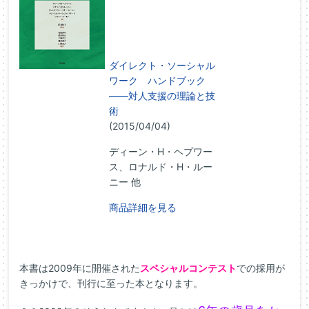
ダイレクト・ソーシャル
ワーク ハンドブック
――対人支援の理論と技
術
(2015/04/04)
ディーン・H・ヘプワー
ス、ロナルド・H・ルー
ニー 他
商品詳細を見る
本書は2009年に開催された
スペシャルコンテスト
での採用が
きっかけで、刊行に至った本となります。