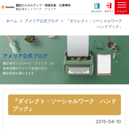
翻訳のスキルアップ・情報収集・仕事獲得
翻訳者ネットワーク アメリア
メニュー
法人の方へ
ログイン
ホーム
アメリア公式ブログ
『ダイレクト・ソーシャルワーク
ハンドブック』
アメリア公式ブログ
翻訳者ネットワーク「アメリア」が、
最新情報やアメリア会員の方の
翻訳実績を綴ります♪
『ダイレクト・ソーシャルワーク ハンド
ブック』
2015-04-10