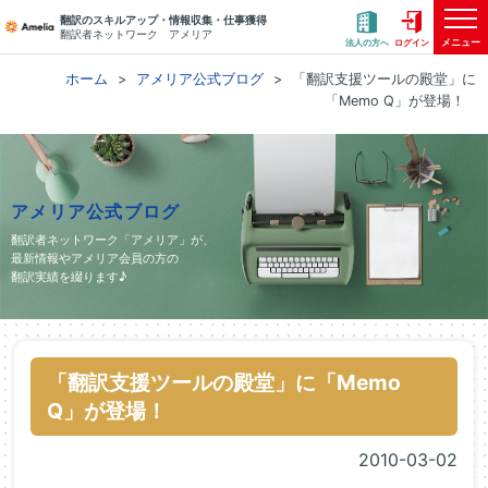
翻訳のスキルアップ・情報収集・仕事獲得
翻訳者ネットワーク アメリア
メニュー
法人の方へ
ログイン
ホーム
アメリア公式ブログ
「翻訳支援ツールの殿堂」に
「Memo Q」が登場！
アメリア公式ブログ
翻訳者ネットワーク「アメリア」が、
最新情報やアメリア会員の方の
翻訳実績を綴ります♪
「翻訳支援ツールの殿堂」に「Memo
Q」が登場！
2010-03-02