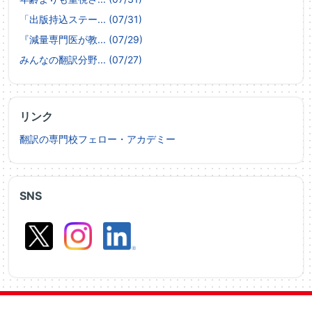
「出版持込ステー... (07/31)
『減量専門医が教... (07/29)
みんなの翻訳分野... (07/27)
リンク
翻訳の専門校フェロー・アカデミー
SNS