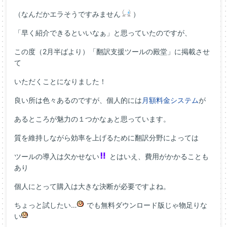
（なんだかエラそうですみません
）
「早く紹介できるといいなぁ」と思っていたのですが、
この度（2月半ばより）「翻訳支援ツールの殿堂」に掲載させ
て
いただくことになりました！
良い所は色々あるのですが、個人的には
月額料金システム
が
あるところが魅力の１つかなぁと思っています。
質を維持しながら効率を上げるために翻訳分野によっては
ツールの導入は欠かせない
とはいえ、費用がかかることも
あり
個人にとって購入は大きな決断が必要ですよね。
ちょっと試したい…
でも無料ダウンロード版じゃ物足りな
い