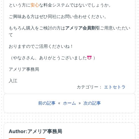
という方に
安心
な料金システムではないでしょうか。
ご興味ある方はぜひ同社にお問い合わせください。
もちろん購入をご検討の方は
アメリア会員割引
ご用意いただい
て
おりますのでご活用くださいね！
（やなささん、ありがとうございました
）
アメリア事務局
入江
カテゴリー：
エトセトラ
前の記事
«
ホーム
»
次の記事
Author:アメリア事務局