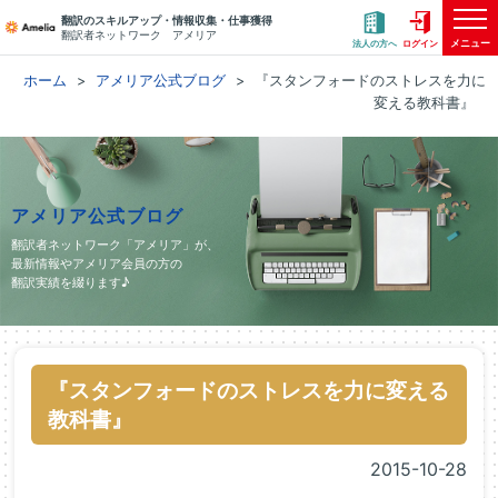
翻訳のスキルアップ・情報収集・仕事獲得
翻訳者ネットワーク アメリア
メニュー
法人の方へ
ログイン
ホーム
アメリア公式ブログ
『スタンフォードのストレスを力に
変える教科書』
アメリア公式ブログ
翻訳者ネットワーク「アメリア」が、
最新情報やアメリア会員の方の
翻訳実績を綴ります♪
『スタンフォードのストレスを力に変える
教科書』
2015-10-28