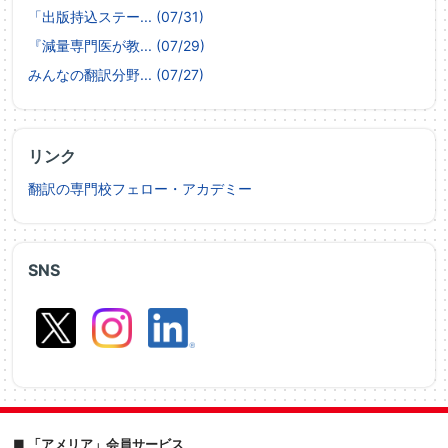
「出版持込ステー... (07/31)
『減量専門医が教... (07/29)
みんなの翻訳分野... (07/27)
リンク
翻訳の専門校フェロー・アカデミー
SNS
■ 「アメリア」会員サービス