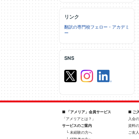
リンク
翻訳の専門校フェロー・アカデミ
ー
SNS
■ 「アメリア」会員サービス
■ ご
「アメリアとは？」
入会
サービスのご案内
資料
└ 未経験の方へ
ご友