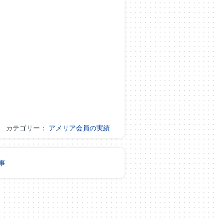
カテゴリー：
アメリア会員の実績
事