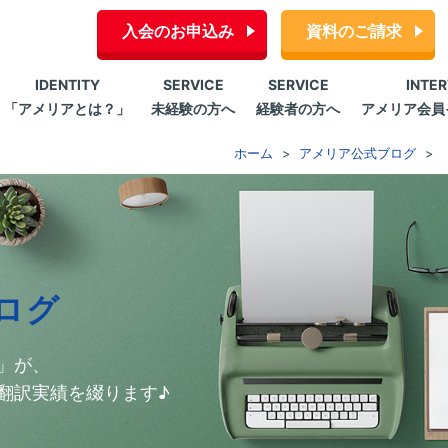
入会のお申込み
資料のご請求
IDENTITY
SERVICE
SERVICE
INTE
「アメリアとは？」
未経験の方へ
経験者の方へ
アメリア会員
ホーム
アメリア公式ブログ
ログ
」が、
翻訳実績を綴ります♪