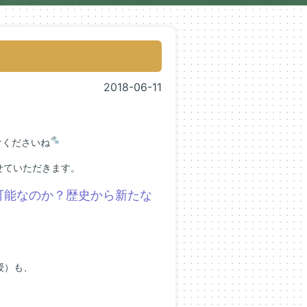
2018-06-11
。
けくださいね
せていただきます。
可能なのか？歴史から新たな
授）も、