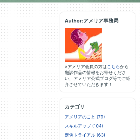
Author:アメリア事務局
※アメリア会員の方は
こちら
から
翻訳作品の情報をお寄せくださ
い。アメリア公式ブログ等でご紹
介させていただきます！
カテゴリ
アメリアのこと (79)
スキルアップ (104)
定例トライアル (63)