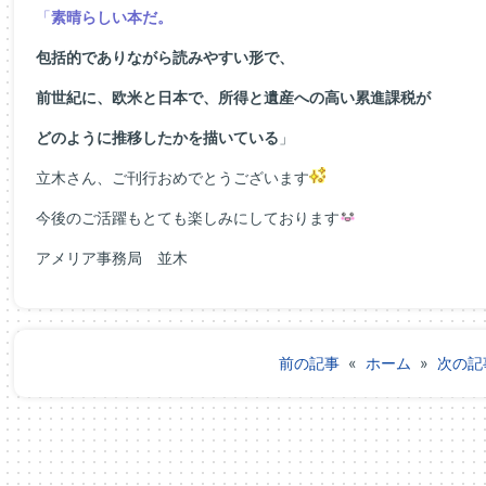
「
素晴らしい本だ。
包括的でありながら読みやすい形で、
前世紀に、欧米と日本で、所得と遺産への高い累進課税が
どのように推移したかを描いている
」
立木さん、ご刊行おめでとうございます
今後のご活躍もとても楽しみにしております
アメリア事務局 並木
前の記事
«
ホーム
»
次の記