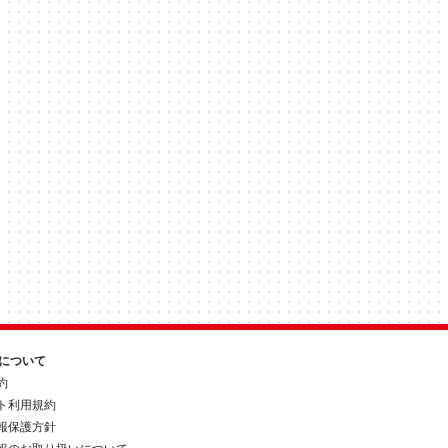
約について
約
ト利用規約
報保護方針