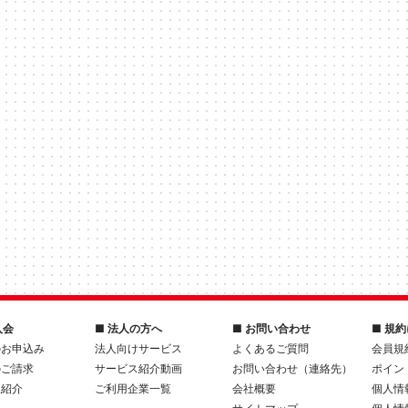
入会
■ 法人の方へ
■ お問い合わせ
■ 規
のお申込み
法人向けサービス
よくあるご質問
会員規
のご請求
サービス紹介動画
お問い合わせ（連絡先）
ポイン
人紹介
ご利用企業一覧
会社概要
個人情