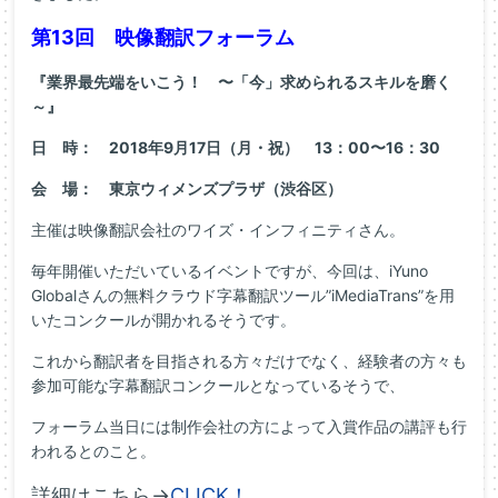
第13回 映像翻訳フォーラム
『業界最先端をいこう！ 〜「今」求められるスキルを磨く
～』
日 時： 2018年9月17日（月・祝） 13：00〜16：30
会 場： 東京ウィメンズプラザ（渋谷区）
主催は映像翻訳会社のワイズ・インフィニティさん。
毎年開催いただいているイベントですが、今回は、iYuno
Globalさんの無料クラウド字幕翻訳ツール”iMediaTrans”を用
いたコンクールが開かれるそうです。
これから翻訳者を目指される方々だけでなく、経験者の方々も
参加可能な字幕翻訳コンクールとなっているそうで、
フォーラム当日には制作会社の方によって入賞作品の講評も行
われるとのこと。
詳細はこちら→
CLICK！